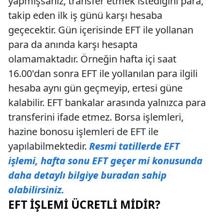
yapmışsanız, transfer etmek istediğini para,
takip eden ilk iş günü karşı hesaba
geçecektir. Gün içerisinde EFT ile yollanan
para da anında karşı hesapta
olamamaktadır. Örneğin hafta içi saat
16.00'dan sonra EFT ile yollanılan para ilgili
hesaba aynı gün geçmeyip, ertesi güne
kalabilir. EFT bankalar arasında yalnızca para
transferini ifade etmez. Borsa işlemleri,
hazine bonosu işlemleri de EFT ile
yapılabilmektedir.
Resmi tatillerde EFT
işlemi, hafta sonu EFT geçer mi konusunda
daha detaylı bilgiye buradan sahip
olabilirsiniz.
EFT İŞLEMI ÜCRETLI MIDIR?