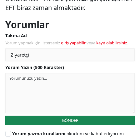
EFT biraz zaman almaktadır.
Yorumlar
Takma Ad
Yorum yapmak için, isterseniz
giriş yapabilir
veya
kayıt olabilirsiniz
.
Yorum Yazın (500 Karakter)
GÖNDER
Yorum yazma kurallarını
okudum ve kabul ediyorum