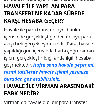
HAVALE İLE YAPILAN PARA
TRANSFERI NE KADAR SÜREDE
KARŞI HESABA GEÇER?
Havale ile para transferi aynı banka
içerisinde gerçekleştiğinden dolayı, para
akışı hızlı gerçekleşmektedir. Para, havale
yapıldığı gün içerisinde hatta çoğu zaman
işlem gerçekleştirildiği anda ilgili hesaba
geçmektedir.
Hafta sonu havale geçer mi,
resmi tatillerde havale işlemi yazımıza
buradan göz atabilirsiniz.
HAVALE ILE VIRMAN ARASINDAKI
FARK NEDIR?
Virman da havale gibi bir para transfer