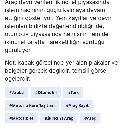
Araç devri verileri, ikinci el piyasasında
işlem hacminin güçlü kalmaya devam
ettiğini gösteriyor. Yeni kayıtlar ve devir
işlemleri birlikte değerlendirildiğinde,
otomotiv piyasasında hem sıfır hem de
ikinci el tarafta hareketliliğin sürdüğü
görülüyor.
Not: kapak görselinde yer alan plakalar ve
belgeler gerçek değildir, temsili görsel
ögelerdir.
#Araba
#Otomobil
#Tüik
#Motorlu Kara Taşıtları
#Araç Kayıt
#Motosiklet
#İkinci El Araç
#Araç