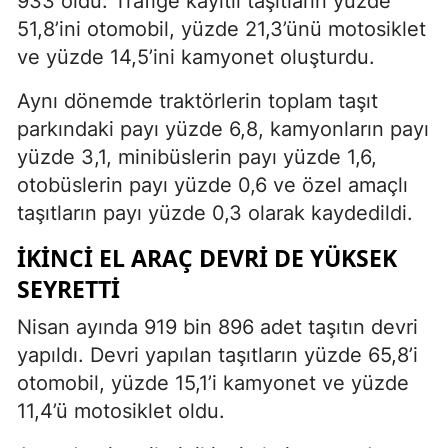
933 oldu. Trafiğe kayıtlı taşıtların yüzde
51,8’ini otomobil, yüzde 21,3’ünü motosiklet
ve yüzde 14,5’ini kamyonet oluşturdu.
Aynı dönemde traktörlerin toplam taşıt
parkındaki payı yüzde 6,8, kamyonların payı
yüzde 3,1, minibüslerin payı yüzde 1,6,
otobüslerin payı yüzde 0,6 ve özel amaçlı
taşıtların payı yüzde 0,3 olarak kaydedildi.
İKINCI EL ARAÇ DEVRI DE YÜKSEK
SEYRETTI
Nisan ayında 919 bin 896 adet taşıtın devri
yapıldı. Devri yapılan taşıtların yüzde 65,8’i
otomobil, yüzde 15,1’i kamyonet ve yüzde
11,4’ü motosiklet oldu.