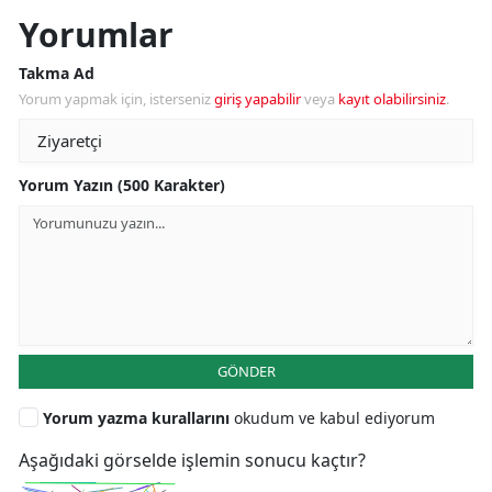
Yorumlar
Takma Ad
Yorum yapmak için, isterseniz
giriş yapabilir
veya
kayıt olabilirsiniz
.
Yorum Yazın (500 Karakter)
GÖNDER
Yorum yazma kurallarını
okudum ve kabul ediyorum
Aşağıdaki görselde işlemin sonucu kaçtır?