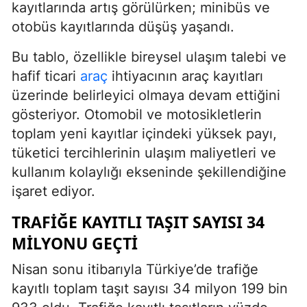
kayıtlarında artış görülürken; minibüs ve
otobüs kayıtlarında düşüş yaşandı.
Bu tablo, özellikle bireysel ulaşım talebi ve
hafif ticari
araç
ihtiyacının araç kayıtları
üzerinde belirleyici olmaya devam ettiğini
gösteriyor. Otomobil ve motosikletlerin
toplam yeni kayıtlar içindeki yüksek payı,
tüketici tercihlerinin ulaşım maliyetleri ve
kullanım kolaylığı ekseninde şekillendiğine
işaret ediyor.
TRAFIĞE KAYITLI TAŞIT SAYISI 34
MILYONU GEÇTI
Nisan sonu itibarıyla Türkiye’de trafiğe
kayıtlı toplam taşıt sayısı 34 milyon 199 bin