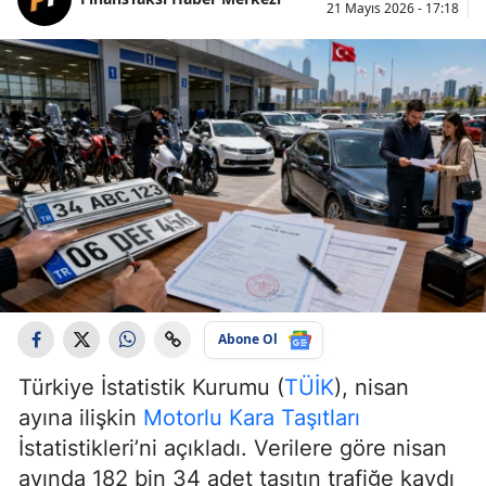
21 Mayıs 2026 - 17:18
Abone Ol
Türkiye İstatistik Kurumu (
TÜİK
), nisan
ayına ilişkin
Motorlu Kara Taşıtları
İstatistikleri’ni açıkladı. Verilere göre nisan
ayında 182 bin 34 adet taşıtın trafiğe kaydı