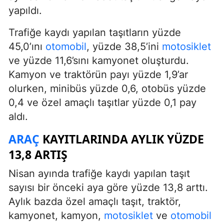
yapıldı.
Trafiğe kaydı yapılan taşıtların yüzde
45,0’ını
otomobil
, yüzde 38,5’ini
motosiklet
ve yüzde 11,6’sını kamyonet oluşturdu.
Kamyon ve traktörün payı yüzde 1,9’ar
olurken, minibüs yüzde 0,6, otobüs yüzde
0,4 ve özel amaçlı taşıtlar yüzde 0,1 pay
aldı.
ARAÇ
KAYITLARINDA AYLIK YÜZDE
13,8 ARTIŞ
Nisan ayında trafiğe kaydı yapılan taşıt
sayısı bir önceki aya göre yüzde 13,8 arttı.
Aylık bazda özel amaçlı taşıt, traktör,
kamyonet, kamyon,
motosiklet
ve
otomobil