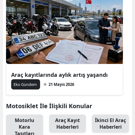
Araç kayıtlarında aylık artış yaşandı
Eko Gündem
21 Mayıs 2026
Motosiklet İle İlişkili Konular
Motorlu
Araç Kayıt
İkinci El Araç
Kara
Haberleri
Haberleri
Taşıtları