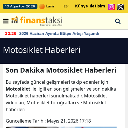
Künye
İletişim
10 Ağustos 2026
25
°
2026 Haziran Ayında Bütçe Artışı Yaşandı
22:26
Motosiklet Haberleri
Son Dakika Motosiklet Haberleri
Bu sayfada güncel gelişmeleri takip edenler için
Motosiklet
ile ilgili en son gelişmeler ve son dakika
Motosiklet haberleri sunulmaktadır. Motosiklet
videoları, Motosiklet fotoğrafları ve Motosiklet
haberleri
Güncelleme Tarihi:
Mayıs 21, 2026 17:18