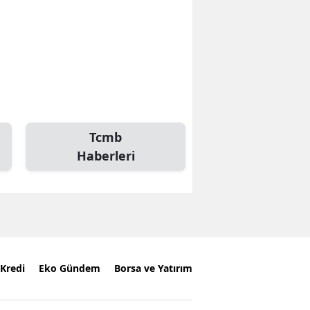
Tcmb
Haberleri
Kredi
Eko Gündem
Borsa ve Yatırım