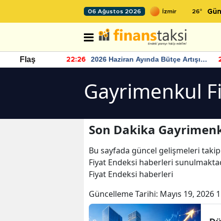
26
°
06 Ağustos 2026
Gün
r seviyesinin
2026 Haziran Ayında Bütçe Artışı
Flaş
22:26
22
Yaşandı
Gayrimenkul Fi
Son Dakika Gayrimenku
Bu sayfada güncel gelişmeleri takip
Fiyat Endeksi haberleri sunulmaktad
Fiyat Endeksi haberleri
Güncelleme Tarihi:
Mayıs 19, 2026 1