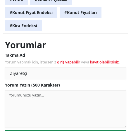
#Konut Fiyat Endeksi
#Konut Fiyatları
#Kira Endeksi
Yorumlar
Takma Ad
Yorum yapmak için, isterseniz
giriş yapabilir
veya
kayıt olabilirsiniz
.
Yorum Yazın (500 Karakter)