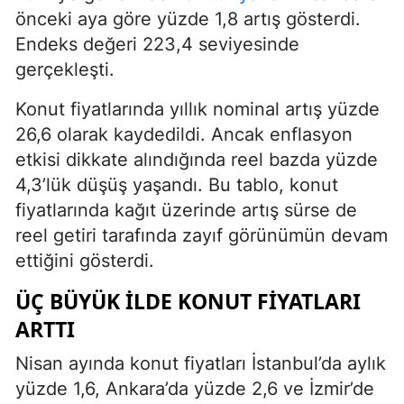
önceki aya göre yüzde 1,8 artış gösterdi.
Endeks değeri 223,4 seviyesinde
gerçekleşti.
Konut fiyatlarında yıllık nominal artış yüzde
26,6 olarak kaydedildi. Ancak enflasyon
etkisi dikkate alındığında reel bazda yüzde
4,3’lük düşüş yaşandı. Bu tablo, konut
fiyatlarında kağıt üzerinde artış sürse de
reel getiri tarafında zayıf görünümün devam
ettiğini gösterdi.
ÜÇ BÜYÜK ILDE KONUT FIYATLARI
ARTTI
Nisan ayında konut fiyatları İstanbul’da aylık
yüzde 1,6, Ankara’da yüzde 2,6 ve İzmir’de