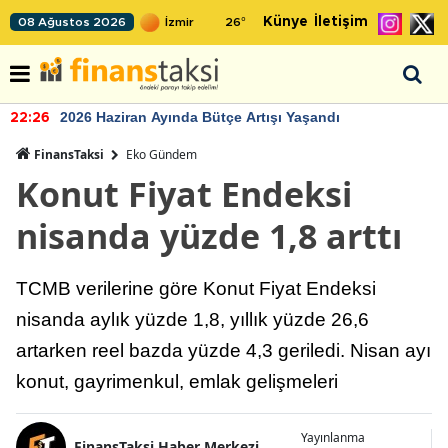
Künye
İletişim
08 Ağustos 2026
26
°
2026 Haziran Ayında Bütçe Artışı Yaşandı
22:26
FinansTaksi
Eko Gündem
Konut Fiyat Endeksi
nisanda yüzde 1,8 arttı
TCMB verilerine göre Konut Fiyat Endeksi
nisanda aylık yüzde 1,8, yıllık yüzde 26,6
artarken reel bazda yüzde 4,3 geriledi. Nisan ayı
konut, gayrimenkul, emlak gelişmeleri
Yayınlanma
FinansTaksi Haber Merkezi