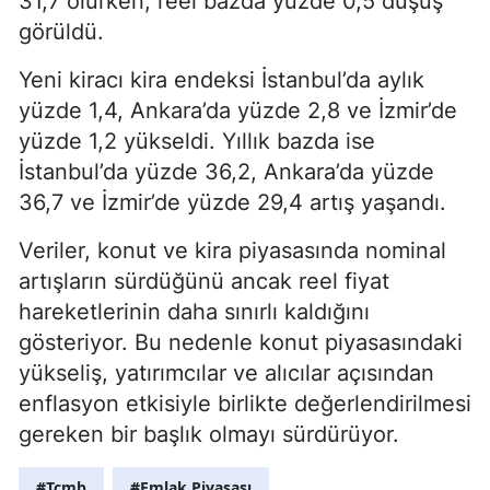
31,7 olurken, reel bazda yüzde 0,5 düşüş
görüldü.
Yeni kiracı kira endeksi İstanbul’da aylık
yüzde 1,4, Ankara’da yüzde 2,8 ve İzmir’de
yüzde 1,2 yükseldi. Yıllık bazda ise
İstanbul’da yüzde 36,2, Ankara’da yüzde
36,7 ve İzmir’de yüzde 29,4 artış yaşandı.
Veriler, konut ve kira piyasasında nominal
artışların sürdüğünü ancak reel fiyat
hareketlerinin daha sınırlı kaldığını
gösteriyor. Bu nedenle konut piyasasındaki
yükseliş, yatırımcılar ve alıcılar açısından
enflasyon etkisiyle birlikte değerlendirilmesi
gereken bir başlık olmayı sürdürüyor.
#Tcmb
#Emlak Piyasası