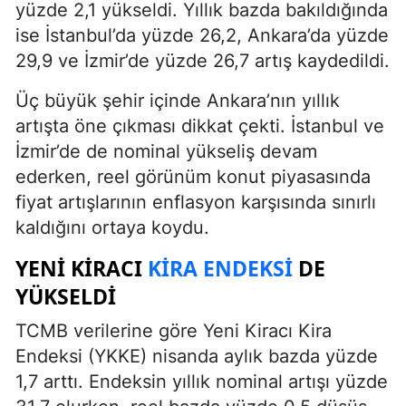
yüzde 2,1 yükseldi. Yıllık bazda bakıldığında
ise İstanbul’da yüzde 26,2, Ankara’da yüzde
29,9 ve İzmir’de yüzde 26,7 artış kaydedildi.
Üç büyük şehir içinde Ankara’nın yıllık
artışta öne çıkması dikkat çekti. İstanbul ve
İzmir’de de nominal yükseliş devam
ederken, reel görünüm konut piyasasında
fiyat artışlarının enflasyon karşısında sınırlı
kaldığını ortaya koydu.
YENI KIRACI
KIRA ENDEKSI
DE
YÜKSELDI
TCMB verilerine göre Yeni Kiracı Kira
Endeksi (YKKE) nisanda aylık bazda yüzde
1,7 arttı. Endeksin yıllık nominal artışı yüzde