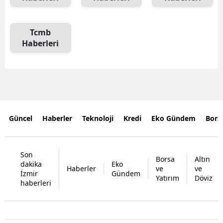
Tcmb
Haberleri
Güncel
Haberler
Teknoloji
Kredi
Eko Gündem
Bors
Son
Borsa
Altın
dakika
Eko
Haberler
ve
ve
İzmir
Gündem
Yatırım
Döviz
haberleri