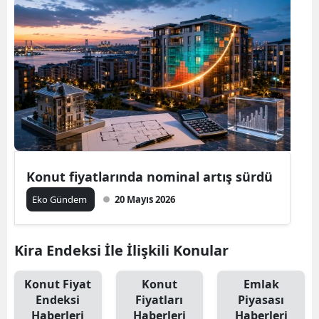
Konut fiyatlarında nominal artış sürdü
Eko Gündem
20 Mayıs 2026
Kira Endeksi İle İlişkili Konular
Konut Fiyat
Konut
Emlak
Endeksi
Fiyatları
Piyasası
Haberleri
Haberleri
Haberleri