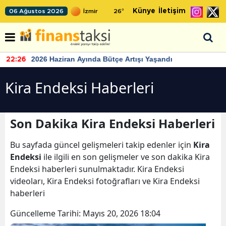
Künye
İletişim
06 Ağustos 2026
26
°
2026 Haziran Ayında Bütçe Artışı Yaşandı
22:26
Kira Endeksi Haberleri
Son Dakika Kira Endeksi Haberleri
Bu sayfada güncel gelişmeleri takip edenler için
Kira
Endeksi
ile ilgili en son gelişmeler ve son dakika Kira
Endeksi haberleri sunulmaktadır. Kira Endeksi
videoları, Kira Endeksi fotoğrafları ve Kira Endeksi
haberleri
Güncelleme Tarihi:
Mayıs 20, 2026 18:04