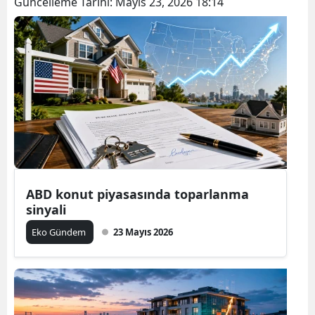
Güncelleme Tarihi:
Mayıs 23, 2026 18:14
ABD konut piyasasında toparlanma
sinyali
Eko Gündem
23 Mayıs 2026