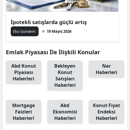
İpotekli satışlarda güçlü artış
Eko Gündem
19 Mayıs 2026
Emlak Piyasası İle İlişkili Konular
Abd Konut
Bekleyen
Nar
Piyasası
Konut
Haberleri
Haberleri
Satışları
Haberleri
Mortgage
Abd
Konut Fiyat
Faizleri
Ekonomisi
Endeksi
Haberleri
Haberleri
Haberleri