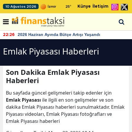
Künye
İletişim
10 Ağustos 2026
25
°
2026 Haziran Ayında Bütçe Artışı Yaşandı
22:26
Emlak Piyasası Haberleri
Son Dakika Emlak Piyasası
Haberleri
Bu sayfada güncel gelişmeleri takip edenler için
Emlak Piyasası
ile ilgili en son gelişmeler ve son
dakika Emlak Piyasası haberleri sunulmaktadır. Emlak
Piyasası videoları, Emlak Piyasası fotoğrafları ve
Emlak Piyasası haberleri