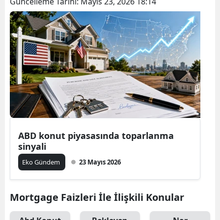
Güncelleme Tarihi:
Mayıs 23, 2026 18:14
ABD konut piyasasında toparlanma
sinyali
Eko Gündem
23 Mayıs 2026
Mortgage Faizleri İle İlişkili Konular