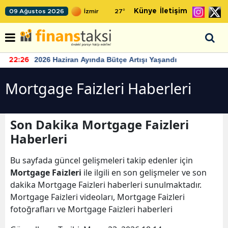
Künye
İletişim
09 Ağustos 2026
27
°
2026 Haziran Ayında Bütçe Artışı Yaşandı
22:26
Mortgage Faizleri Haberleri
Son Dakika Mortgage Faizleri
Haberleri
Bu sayfada güncel gelişmeleri takip edenler için
Mortgage Faizleri
ile ilgili en son gelişmeler ve son
dakika Mortgage Faizleri haberleri sunulmaktadır.
Mortgage Faizleri videoları, Mortgage Faizleri
fotoğrafları ve Mortgage Faizleri haberleri