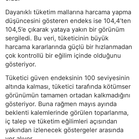
Dayanıklı tüketim mallarına harcama yapma
düşüncesini gösteren endeks ise 104,4’ten
104,5’e çıkarak yataya yakın bir görünüm
sergiledi. Bu veri, tüketicinin büyük
harcama kararlarında güçlü bir hızlanmadan
çok kontrollü bir eğilim içinde olduğunu
gösteriyor.
Tüketici güven endeksinin 100 seviyesinin
altında kalması, tüketici tarafında kötümser
görünümün tamamen ortadan kalkmadığını
gösteriyor. Buna rağmen mayıs ayında
beklenti kalemlerinde görülen toparlanma,
iç talep ve tüketim eğilimleri açısından
yakından izlenecek göstergeler arasında
yer alıyor.