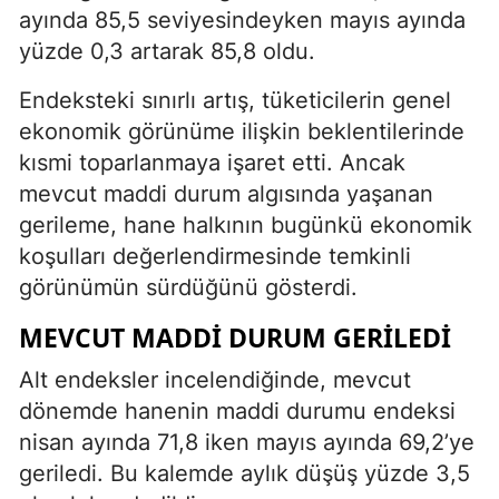
ayında 85,5 seviyesindeyken mayıs ayında
yüzde 0,3 artarak 85,8 oldu.
Endeksteki sınırlı artış, tüketicilerin genel
ekonomik görünüme ilişkin beklentilerinde
kısmi toparlanmaya işaret etti. Ancak
mevcut maddi durum algısında yaşanan
gerileme, hane halkının bugünkü ekonomik
koşulları değerlendirmesinde temkinli
görünümün sürdüğünü gösterdi.
MEVCUT MADDI DURUM GERILEDI
Alt endeksler incelendiğinde, mevcut
dönemde hanenin maddi durumu endeksi
nisan ayında 71,8 iken mayıs ayında 69,2’ye
geriledi. Bu kalemde aylık düşüş yüzde 3,5