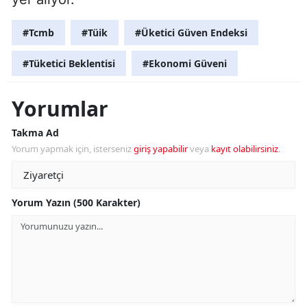
#Tcmb
#Tüik
#Üketici Güven Endeksi
#Tüketici Beklentisi
#Ekonomi Güveni
Yorumlar
Takma Ad
Yorum yapmak için, isterseniz
giriş yapabilir
veya
kayıt olabilirsiniz
.
Yorum Yazın (500 Karakter)