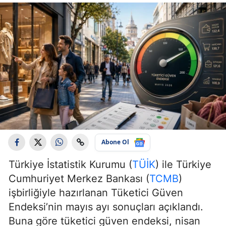
Abone Ol
Türkiye İstatistik Kurumu (
TÜİK
) ile Türkiye
Cumhuriyet Merkez Bankası (
TCMB
)
işbirliğiyle hazırlanan Tüketici Güven
Endeksi’nin mayıs ayı sonuçları açıklandı.
Buna göre tüketici güven endeksi, nisan