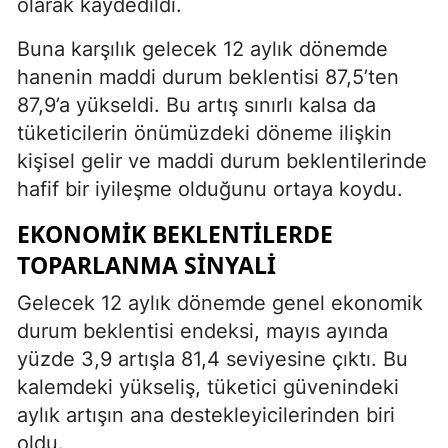
olarak kaydedildi.
Buna karşılık gelecek 12 aylık dönemde
hanenin maddi durum beklentisi 87,5’ten
87,9’a yükseldi. Bu artış sınırlı kalsa da
tüketicilerin önümüzdeki döneme ilişkin
kişisel gelir ve maddi durum beklentilerinde
hafif bir iyileşme olduğunu ortaya koydu.
EKONOMIK BEKLENTILERDE
TOPARLANMA SINYALI
Gelecek 12 aylık dönemde genel ekonomik
durum beklentisi endeksi, mayıs ayında
yüzde 3,9 artışla 81,4 seviyesine çıktı. Bu
kalemdeki yükseliş, tüketici güvenindeki
aylık artışın ana destekleyicilerinden biri
oldu.