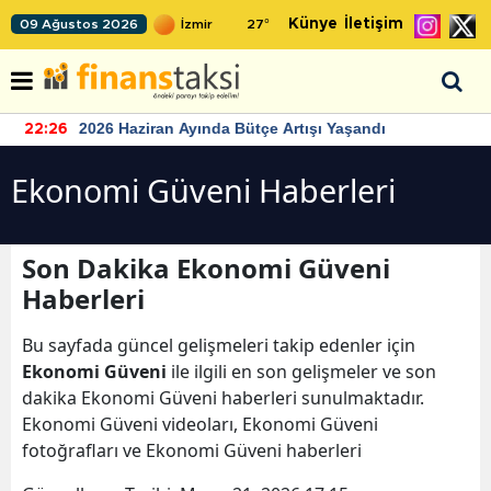
Künye
İletişim
09 Ağustos 2026
27
°
2026 Haziran Ayında Bütçe Artışı Yaşandı
22:26
Ekonomi Güveni Haberleri
Son Dakika Ekonomi Güveni
Haberleri
Bu sayfada güncel gelişmeleri takip edenler için
Ekonomi Güveni
ile ilgili en son gelişmeler ve son
dakika Ekonomi Güveni haberleri sunulmaktadır.
Ekonomi Güveni videoları, Ekonomi Güveni
fotoğrafları ve Ekonomi Güveni haberleri