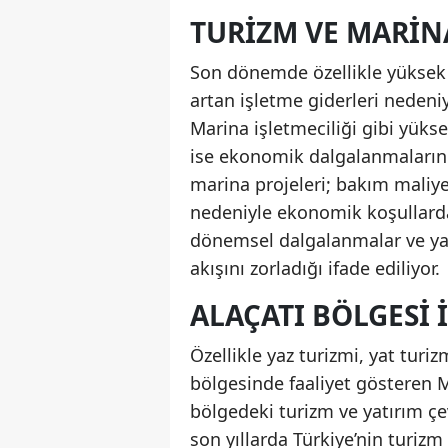
TURIZM VE MARIN
Son dönemde özellikle yüksek 
artan işletme giderleri nedeniy
Marina işletmeciliği gibi yüks
ise ekonomik dalgalanmaların d
marina projeleri; bakım maliye
nedeniyle ekonomik koşullarda
dönemsel dalgalanmalar ve yatı
akışını zorladığı ifade ediliyor.
ALAÇATI BÖLGESI 
Özellikle yaz turizmi, yat turi
bölgesinde faaliyet gösteren 
bölgedeki turizm ve yatırım çev
son yıllarda Türkiye’nin turizm 