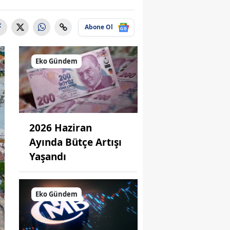
Abone Ol
Eko Gündem
2026 Haziran
Ayında Bütçe Artışı
Yaşandı
Eko Gündem