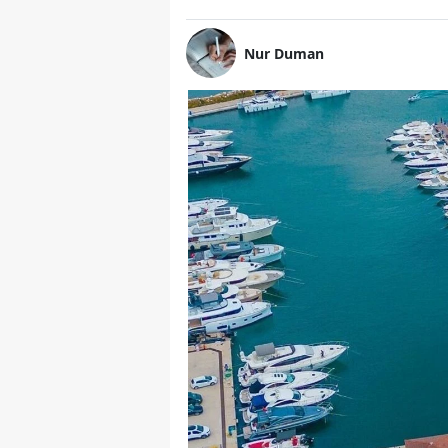
Nur Duman