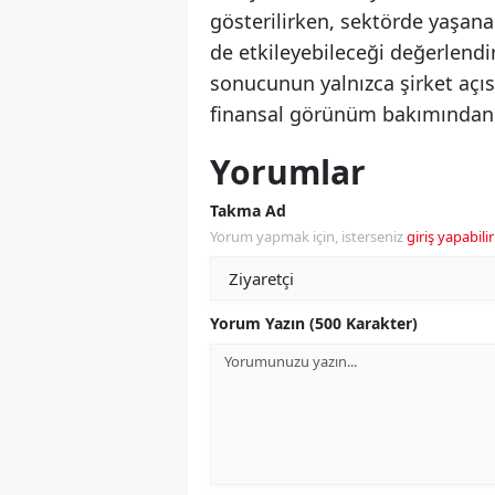
gösterilirken, sektörde yaşanan
de etkileyebileceği değerlendi
sonucunun yalnızca şirket açı
finansal görünüm bakımından da
Yorumlar
Takma Ad
Yorum yapmak için, isterseniz
giriş yapabilir
Yorum Yazın (500 Karakter)