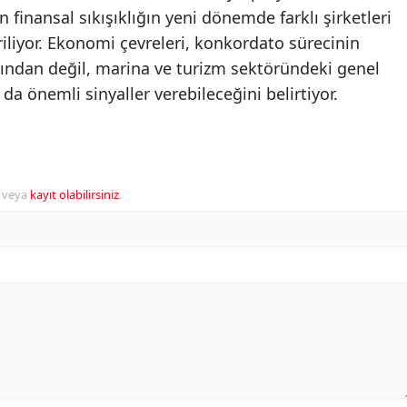
 finansal sıkışıklığın yeni dönemde farklı şirketleri
riliyor. Ekonomi çevreleri, konkordato sürecinin
sından değil, marina ve turizm sektöründeki genel
 önemli sinyaller verebileceğini belirtiyor.
veya
kayıt olabilirsiniz
.