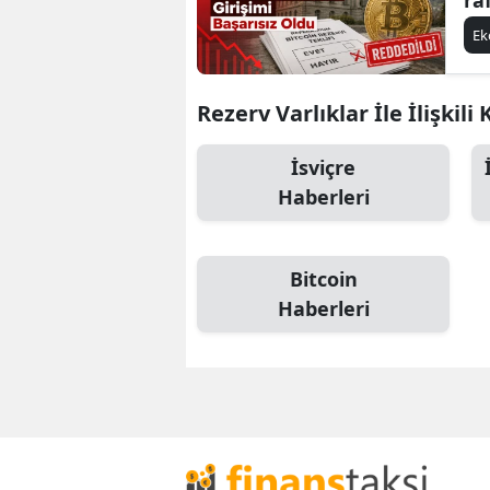
E
Rezerv Varlıklar İle İlişkili
İsviçre
Haberleri
Bitcoin
Haberleri