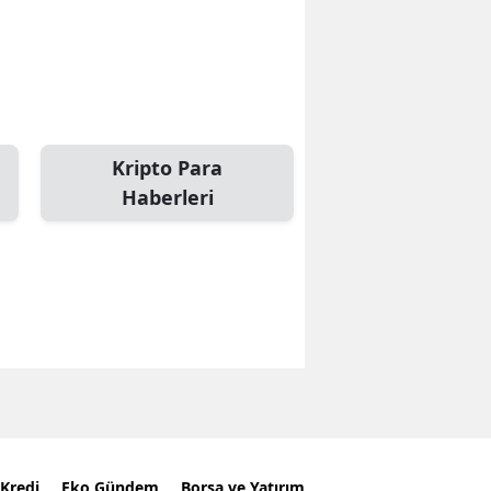
Kripto Para
Haberleri
Kredi
Eko Gündem
Borsa ve Yatırım