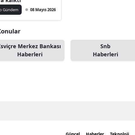
ko Gündem
08 Mayıs 2026
 Konular
İsviçre Merkez Bankası
Snb
Haberleri
Haberleri
Güncel
Haberler
Teknoloji