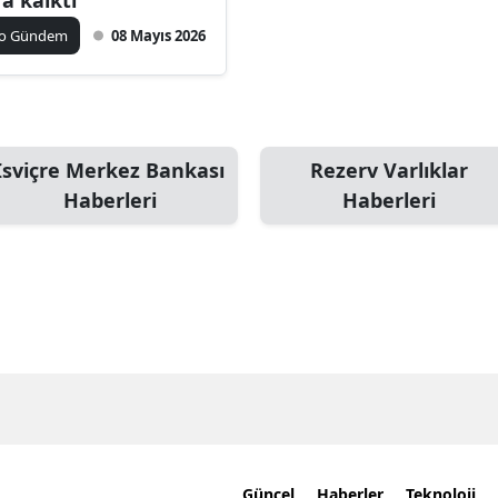
ko Gündem
08 Mayıs 2026
İsviçre Merkez Bankası
Rezerv Varlıklar
Haberleri
Haberleri
Güncel
Haberler
Teknoloji