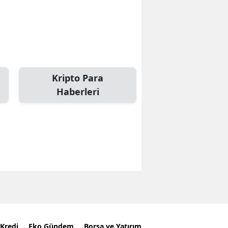
Kripto Para
Haberleri
Kredi
Eko Gündem
Borsa ve Yatırım