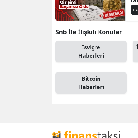
E
Snb İle İlişkili Konular
İsviçre
Haberleri
Bitcoin
Haberleri