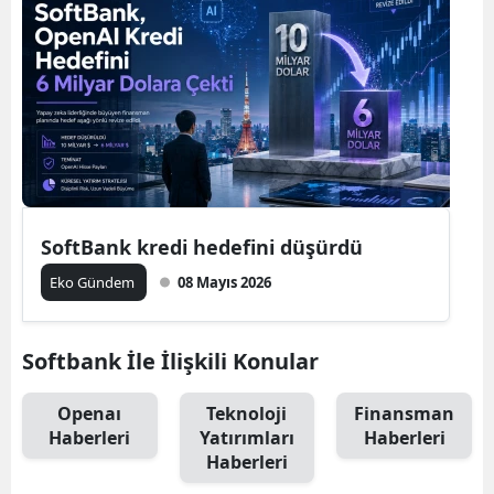
SoftBank kredi hedefini düşürdü
Eko Gündem
08 Mayıs 2026
Softbank İle İlişkili Konular
Openaı
Teknoloji
Finansman
Haberleri
Yatırımları
Haberleri
Haberleri