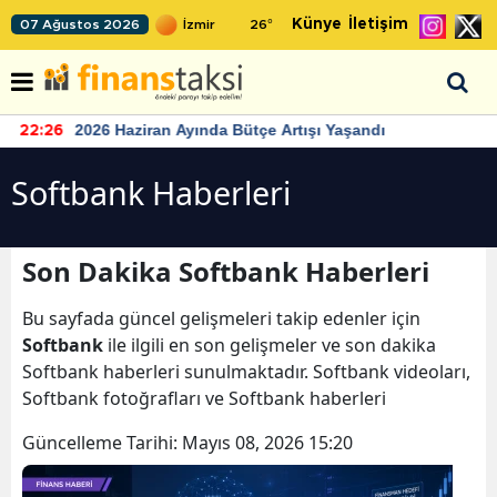
Künye
İletişim
07 Ağustos 2026
26
°
2026 Haziran Ayında Bütçe Artışı Yaşandı
22:26
Softbank Haberleri
Son Dakika Softbank Haberleri
Bu sayfada güncel gelişmeleri takip edenler için
Softbank
ile ilgili en son gelişmeler ve son dakika
Softbank haberleri sunulmaktadır. Softbank videoları,
Softbank fotoğrafları ve Softbank haberleri
Güncelleme Tarihi:
Mayıs 08, 2026 15:20