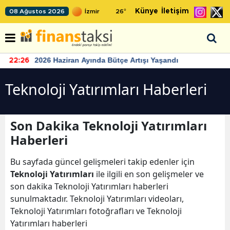
Künye
İletişim
08 Ağustos 2026
26
°
2026 Haziran Ayında Bütçe Artışı Yaşandı
22:26
Teknoloji Yatırımları Haberleri
Son Dakika Teknoloji Yatırımları
Haberleri
Bu sayfada güncel gelişmeleri takip edenler için
Teknoloji Yatırımları
ile ilgili en son gelişmeler ve
son dakika Teknoloji Yatırımları haberleri
sunulmaktadır. Teknoloji Yatırımları videoları,
Teknoloji Yatırımları fotoğrafları ve Teknoloji
Yatırımları haberleri