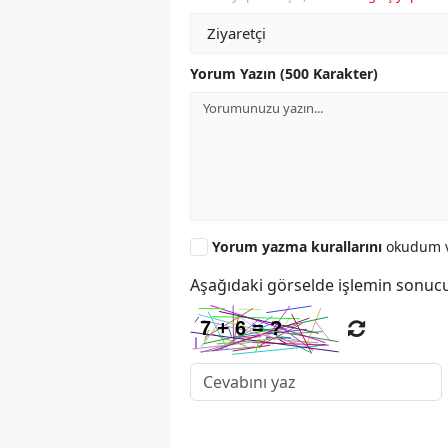
Yorum Yazın (500 Karakter)
Yorum yazma kurallarını
okudum v
Aşağıdaki görselde işlemin sonucu