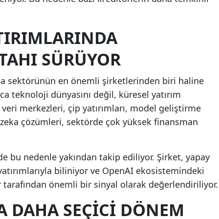
ATIRIMLARINDA
TAHI SÜRÜYOR
a sektörünün en önemli şirketlerinden biri haline
ca teknoloji dünyasını değil, küresel yatırım
 veri merkezleri, çip yatırımları, model geliştirme
 zeka çözümleri, sektörde çok yüksek finansman
 de bu nedenle yakından takip ediliyor. Şirket, yapay
yatırımlarıyla biliniyor ve OpenAI ekosistemindeki
r tarafından önemli bir sinyal olarak değerlendiriliyor.
A DAHA SEÇICI DÖNEM