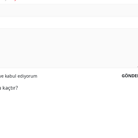
GÖNDE
e kabul ediyorum
 kaçtır?