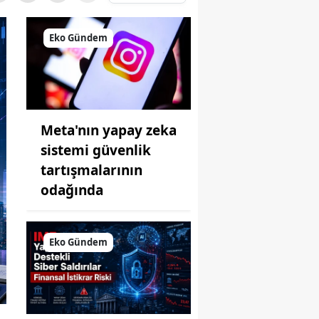
Eko Gündem
Meta'nın yapay zeka
sistemi güvenlik
tartışmalarının
odağında
Eko Gündem