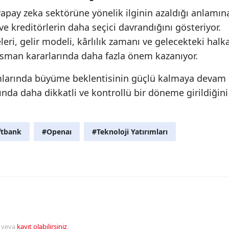
apay zeka sektörüne yönelik ilginin azaldığı anlamın
ve kreditörlerin daha seçici davrandığını gösteriyor.
leri, gelir modeli, kârlılık zamanı ve gelecekteki halk
nansman kararlarında daha fazla önem kazanıyor.
ımlarında büyüme beklentisinin güçlü kalmaya devam
ında daha dikkatli ve kontrollü bir döneme girildiğini
ftbank
#Openaı
#Teknoloji Yatırımları
veya
kayıt olabilirsiniz
.