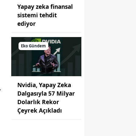
Yapay zeka finansal
sistemi tehdit
ediyor
Eko Gündem
Nvidia, Yapay Zeka
,
Dalgasıyla 57 Milyar
Dolarlık Rekor
Çeyrek Açıkladı