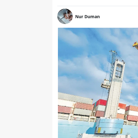
Nur Duman