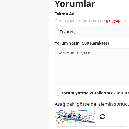
Yorumlar
Takma Ad
Yorum yapmak için, isterseniz
giriş yapabilir
Yorum Yazın (500 Karakter)
Yorum yazma kurallarını
okudum v
Aşağıdaki görselde işlemin sonucu