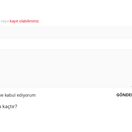
veya
kayıt olabilirsiniz
.
GÖNDE
e kabul ediyorum
 kaçtır?