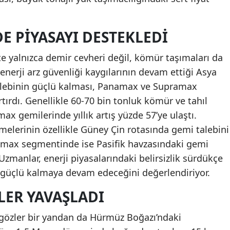
E PIYASAYI DESTEKLEDI
e yalnızca demir cevheri değil, kömür taşımaları da
e enerji arz güvenliği kaygılarının devam ettiği Asya
alebinin güçlü kalması, Panamax ve Supramax
tırdı. Genellikle 60-70 bin tonluk kömür ve tahıl
ax gemilerinde yıllık artış yüzde 57’ye ulaştı.
elerinin özellikle Güney Çin rotasında gemi talebini
pramax segmentinde ise Pasifik havzasındaki gemi
 Uzmanlar, enerji piyasalarındaki belirsizlik sürdükçe
 güçlü kalmaya devam edeceğini değerlendiriyor.
LER YAVAŞLADI
 gözler bir yandan da Hürmüz Boğazı’ndaki