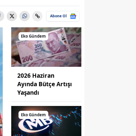
Abone Ol
Eko Gündem
2026 Haziran
Ayında Bütçe Artışı
Yaşandı
Eko Gündem