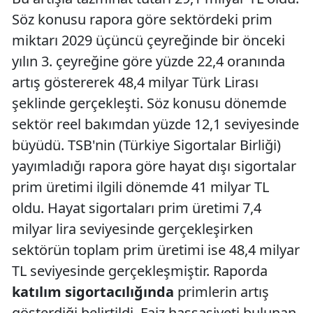
Söz konusu rapora göre sektördeki prim
miktarı 2029 üçüncü çeyreğinde bir önceki
yılın 3. çeyreğine göre yüzde 22,4 oranında
artış göstererek 48,4 milyar Türk Lirası
şeklinde gerçekleşti. Söz konusu dönemde
sektör reel bakımdan yüzde 12,1 seviyesinde
büyüdü. TSB'nin (Türkiye Sigortalar Birliği)
yayımladığı rapora göre hayat dışı sigortalar
prim üretimi ilgili dönemde 41 milyar TL
oldu. Hayat sigortaları prim üretimi 7,4
milyar lira seviyesinde gerçekleşirken
sektörün toplam prim üretimi ise 48,4 milyar
TL seviyesinde gerçekleşmiştir. Raporda
katılım sigortacılığında
primlerin artış
gösterdiği belirtildi. Faiz hassasiyeti bulunan