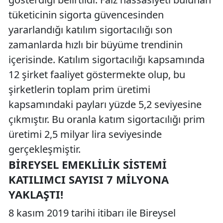
tüketicinin sigorta güvencesinden
yararlandığı katılım sigortacılığı son
zamanlarda hızlı bir büyüme trendinin
içerisinde. Katılım sigortacılığı kapsamında
12 şirket faaliyet göstermekte olup, bu
şirketlerin toplam prim üretimi
kapsamındaki payları yüzde 5,2 seviyesine
çıkmıştır. Bu oranla katım sigortacılığı prim
üretimi 2,5 milyar lira seviyesinde
gerçekleşmiştir.
BIREYSEL EMEKLILIK SISTEMI
KATILIMCI SAYISI 7 MILYONA
YAKLAŞTI!
8 kasım 2019 tarihi itibarı ile Bireysel