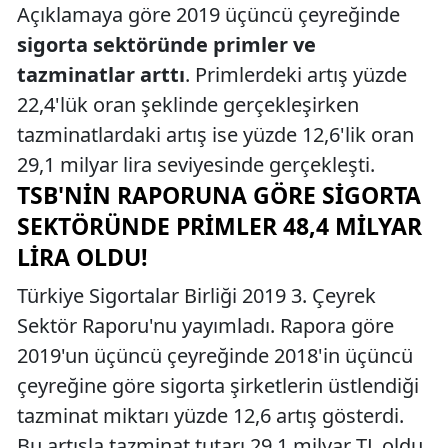
Açıklamaya göre 2019 üçüncü çeyreğinde
sigorta sektöründe primler ve
tazminatlar arttı
. Primlerdeki artış yüzde
22,4'lük oran şeklinde gerçekleşirken
tazminatlardaki artış ise yüzde 12,6'lik oran
29,1 milyar lira seviyesinde gerçekleşti.
TSB'NIN RAPORUNA GÖRE SIGORTA
SEKTÖRÜNDE PRIMLER 48,4 MILYAR
LIRA OLDU!
Türkiye Sigortalar Birliği 2019 3. Çeyrek
Sektör Raporu'nu yayımladı. Rapora göre
2019'un üçüncü çeyreğinde 2018'in üçüncü
çeyreğine göre sigorta şirketlerin üstlendiği
tazminat miktarı yüzde 12,6 artış gösterdi.
Bu artışla tazminat tutarı 29,1 milyar TL oldu.