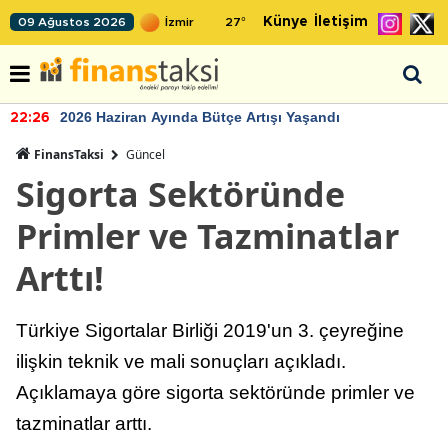
Künye
İletişim
09 Ağustos 2026
27
°
2026 Haziran Ayında Bütçe Artışı Yaşandı
22:26
FinansTaksi
Güncel
Sigorta Sektöründe
Primler ve Tazminatlar
Arttı!
Türkiye Sigortalar Birliği 2019'un 3. çeyreğine
ilişkin teknik ve mali sonuçları açıkladı.
Açıklamaya göre sigorta sektöründe primler ve
tazminatlar arttı.