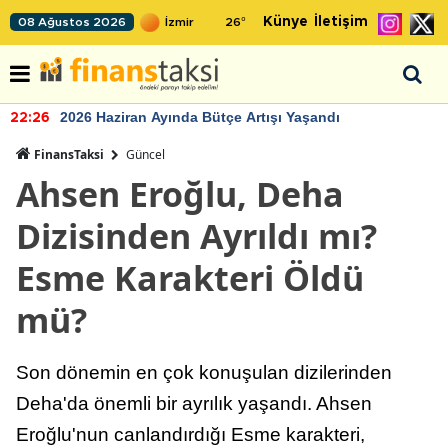
Künye
İletişim
08 Ağustos 2026
26
°
2026 Haziran Ayında Bütçe Artışı Yaşandı
22:26
FinansTaksi
Güncel
Ahsen Eroğlu, Deha
Dizisinden Ayrıldı mı?
Esme Karakteri Öldü
mü?
Son dönemin en çok konuşulan dizilerinden
Deha'da önemli bir ayrılık yaşandı. Ahsen
Eroğlu'nun canlandırdığı Esme karakteri,