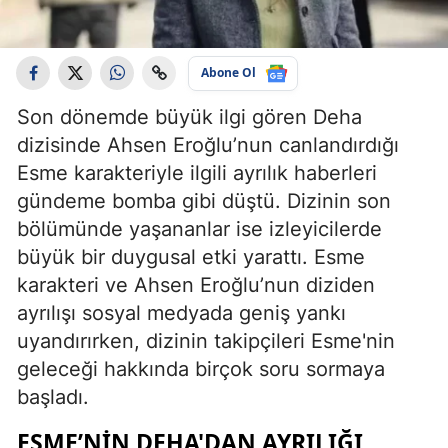
Abone Ol
Son dönemde büyük ilgi gören Deha
dizisinde Ahsen Eroğlu’nun canlandırdığı
Esme karakteriyle ilgili ayrılık haberleri
gündeme bomba gibi düştü. Dizinin son
bölümünde yaşananlar ise izleyicilerde
büyük bir duygusal etki yarattı. Esme
karakteri ve Ahsen Eroğlu’nun diziden
ayrılışı sosyal medyada geniş yankı
uyandırırken, dizinin takipçileri Esme'nin
geleceği hakkında birçok soru sormaya
başladı.
ESME’NIN DEHA'DAN AYRILIĞI