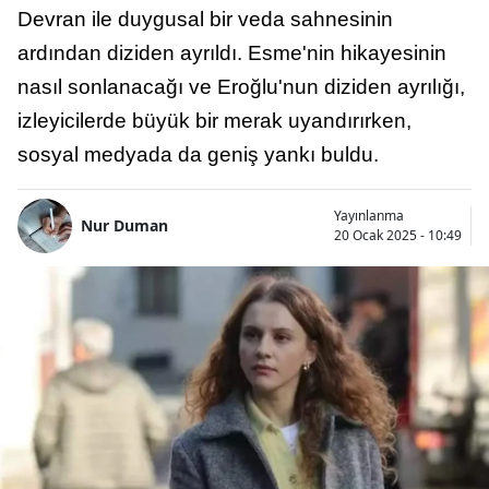
Devran ile duygusal bir veda sahnesinin
ardından diziden ayrıldı. Esme'nin hikayesinin
nasıl sonlanacağı ve Eroğlu'nun diziden ayrılığı,
izleyicilerde büyük bir merak uyandırırken,
sosyal medyada da geniş yankı buldu.
Yayınlanma
Nur Duman
20 Ocak 2025 - 10:49