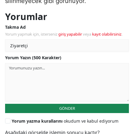
silinmeyecek gibi görünüyor.
Yorumlar
Takma Ad
Yorum yapmak için, isterseniz
giriş yapabilir
veya
kayıt olabilirsiniz
.
Yorum Yazın (500 Karakter)
GÖNDER
Yorum yazma kurallarını
okudum ve kabul ediyorum
Aşağıdaki görselde işlemin sonucu kaçtır?