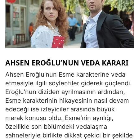
AHSEN EROĞLU’NUN VEDA KARARI
Ahsen Eroğlu'nun Esme karakterine veda
etmesiyle ilgili söylentiler giderek güçlendi.
Eroğlu’nun diziden ayrılmasının ardından,
Esme karakterinin hikayesinin nasıl devam
edeceği ise izleyiciler arasında büyük
merak konusu oldu. Esme’nin ayrılığı,
özellikle son bölümdeki vedalaşma
sahneleriyle birlikte dikkat çekici bir şekilde