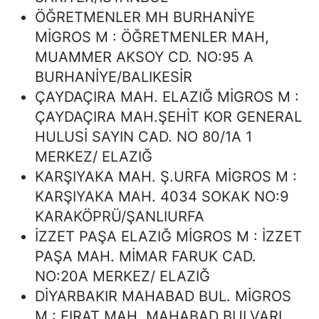
ÖĞRETMENLER MH BURHANİYE
MİGROS M : ÖĞRETMENLER MAH,
MUAMMER AKSOY CD. NO:95 A
BURHANİYE/BALIKESİR
ÇAYDAÇIRA MAH. ELAZIĞ MİGROS M :
ÇAYDAÇIRA MAH.ŞEHİT KOR GENERAL
HULUSİ SAYIN CAD. NO 80/1A 1
MERKEZ/ ELAZIĞ
KARŞIYAKA MAH. Ş.URFA MİGROS M :
KARŞIYAKA MAH. 4034 SOKAK NO:9
KARAKÖPRÜ/ŞANLIURFA
İZZET PAŞA ELAZIĞ MİGROS M : İZZET
PAŞA MAH. MİMAR FARUK CAD.
NO:20A MERKEZ/ ELAZIĞ
DİYARBAKIR MAHABAD BUL. MİGROS
M : FIRAT MAH. MAHABAD BULVARI