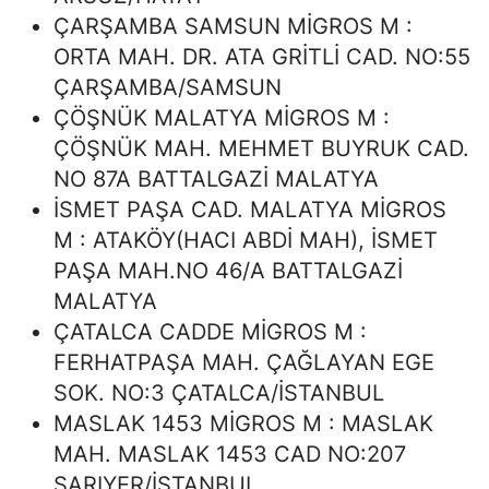
ÇARŞAMBA SAMSUN MİGROS M :
ORTA MAH. DR. ATA GRİTLİ CAD. NO:55
ÇARŞAMBA/SAMSUN
ÇÖŞNÜK MALATYA MİGROS M :
ÇÖŞNÜK MAH. MEHMET BUYRUK CAD.
NO 87A BATTALGAZİ MALATYA
İSMET PAŞA CAD. MALATYA MİGROS
M : ATAKÖY(HACI ABDİ MAH), İSMET
PAŞA MAH.NO 46/A BATTALGAZİ
MALATYA
ÇATALCA CADDE MİGROS M :
FERHATPAŞA MAH. ÇAĞLAYAN EGE
SOK. NO:3 ÇATALCA/İSTANBUL
MASLAK 1453 MİGROS M : MASLAK
MAH. MASLAK 1453 CAD NO:207
SARIYER/İSTANBUL