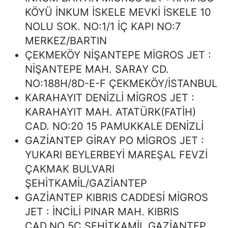
KÖYÜ İNKUM İSKELE MEVKİ İSKELE 10
NOLU SOK. NO:1/1 İÇ KAPI NO:7
MERKEZ/BARTIN
ÇEKMEKÖY NİŞANTEPE MİGROS JET :
NİŞANTEPE MAH. SARAY CD.
NO:188H/8D-E-F ÇEKMEKÖY/İSTANBUL
KARAHAYIT DENİZLİ MİGROS JET :
KARAHAYIT MAH. ATATÜRK(FATİH)
CAD. NO:20 15 PAMUKKALE DENİZLİ
GAZİANTEP GİRAY PO MİGROS JET :
YUKARI BEYLERBEYİ MAREŞAL FEVZİ
ÇAKMAK BULVARI
ŞEHİTKAMİL/GAZİANTEP
GAZİANTEP KIBRIS CADDESİ MİGROS
JET : İNCİLİ PINAR MAH. KIBRIS
CAD.NO 5C ŞEHİTKAMİL GAZİANTEP