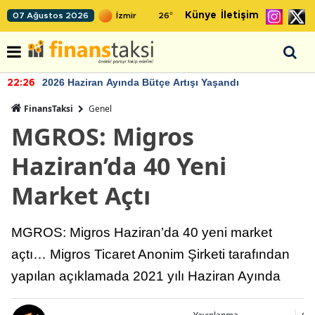
Künye
İletişim
07 Ağustos 2026
26
°
2026 Haziran Ayında Bütçe Artışı Yaşandı
22:26
FinansTaksi
Genel
MGROS: Migros
Haziran’da 40 Yeni
Market Açtı
MGROS: Migros Haziran’da 40 yeni market
açtı… Migros Ticaret Anonim Şirketi tarafından
yapılan açıklamada 2021 yılı Haziran Ayında