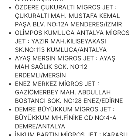
ÖZDERE ÇUKURALTI MİGROS JET :
ÇUKURALTI MAH. MUSTAFA KEMAL
PAŞA BLV. NO:12A MENDERES/İZMİR
OLİMPOS KUMLUCA ANTALYA MİGROS
JET : YAZIR MAH.KİLİSEYAKASI
SK.NO:113 KUMLUCA/ANTALYA
AYAŞ MERSİN MİGROS JET : AYAŞ
MAH SAĞLIK SOK. NO:12
ERDEMLİ/MERSİN
ENEZ MERKEZ MİGROS JET :
GAZİÖMERBEY MAH. ABDULLAH
BOSTANCI SOK. NO:28 ENEZ/EDİRNE
DEMRE BÜYÜKKUM MİGROS JET :
BÜYÜKKUM MH.FİNİKE CD NO:4-A
DEMRE/ANTALYA
İNKUM BARTIN MİGROS JET : KARASU