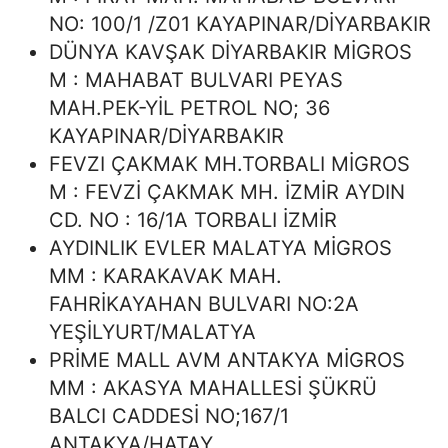
NO: 100/1 /Z01 KAYAPINAR/DİYARBAKIR
DÜNYA KAVŞAK DİYARBAKIR MİGROS
M : MAHABAT BULVARI PEYAS
MAH.PEK-YİL PETROL NO; 36
KAYAPINAR/DİYARBAKIR
FEVZI ÇAKMAK MH.TORBALI MİGROS
M : FEVZİ ÇAKMAK MH. İZMİR AYDIN
CD. NO : 16/1A TORBALI İZMİR
AYDINLIK EVLER MALATYA MİGROS
MM : KARAKAVAK MAH.
FAHRİKAYAHAN BULVARI NO:2A
YEŞİLYURT/MALATYA
PRİME MALL AVM ANTAKYA MİGROS
MM : AKASYA MAHALLESİ ŞÜKRÜ
BALCI CADDESİ NO;167/1
ANTAKYA/HATAY