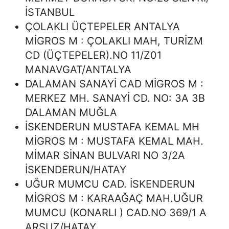
İSTANBUL
ÇOLAKLI ÜÇTEPELER ANTALYA
MİGROS M : ÇOLAKLI MAH, TURİZM
CD (ÜÇTEPELER).NO 11/Z01
MANAVGAT/ANTALYA
DALAMAN SANAYİ CAD MİGROS M :
MERKEZ MH. SANAYİ CD. NO: 3A 3B
DALAMAN MUĞLA
İSKENDERUN MUSTAFA KEMAL MH
MİGROS M : MUSTAFA KEMAL MAH.
MİMAR SİNAN BULVARI NO 3/2A
İSKENDERUN/HATAY
UĞUR MUMCU CAD. İSKENDERUN
MİGROS M : KARAAĞAÇ MAH.UĞUR
MUMCU (KONARLI ) CAD.NO 369/1 A
ARSUZ/HATAY