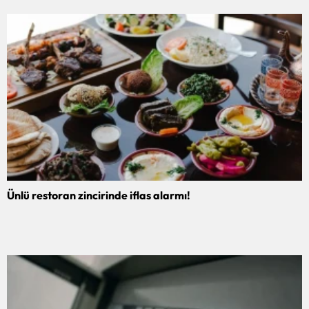
Ünlü restoran zincirinde iflas alarmı!