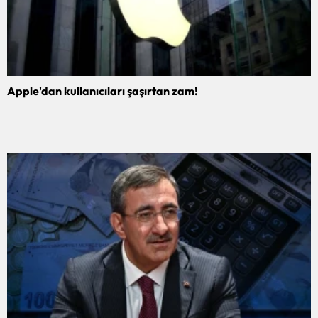
Apple'dan kullanıcıları şaşırtan zam!