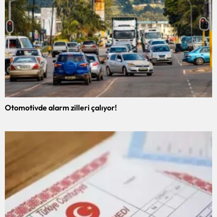
Otomotivde alarm zilleri çalıyor!