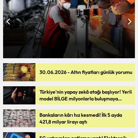
30.06.2026 - Altın fiyatları günlük yorumu
Türkiye'nin yapay zekâ atağı başlıyor! Yerli
model BİLGE milyonlarla buluşmaya
hazırlanıyor
Bankaların kârı hız kesmedi! İlk 5 ayda
421,8 milyar lirayı aştı
5G yatırımları patlama yaptı! Elektronik