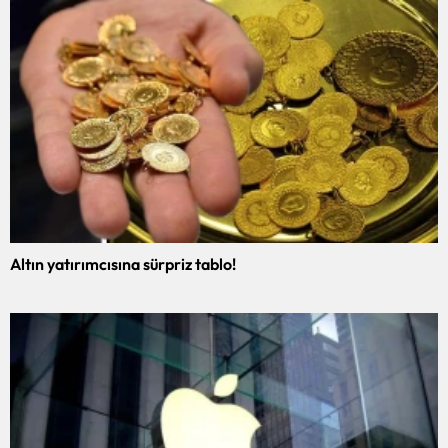
Altın yatırımcısına sürpriz tablo!