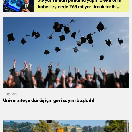
haberleşmede 263 milyar liralık tarihi
rekor
1 ay önce
Üniversiteye dönüş için geri sayım başladı!