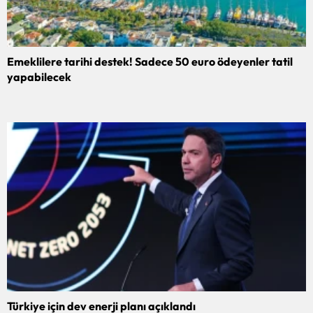
Emeklilere tarihi destek! Sadece 50 euro ödeyenler tatil
yapabilecek
Türkiye için dev enerji planı açıklandı