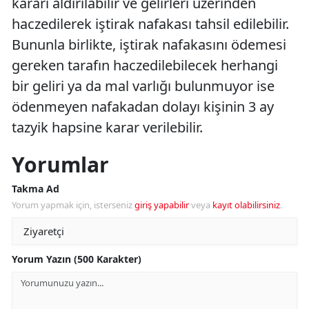
kararı aldırılabilir ve gelirleri üzerinden
haczedilerek iştirak nafakası tahsil edilebilir.
Bununla birlikte, iştirak nafakasını ödemesi
gereken tarafın haczedilebilecek herhangi
bir geliri ya da mal varlığı bulunmuyor ise
ödenmeyen nafakadan dolayı kişinin 3 ay
tazyik hapsine karar verilebilir.
Yorumlar
Takma Ad
Yorum yapmak için, isterseniz
giriş yapabilir
veya
kayıt olabilirsiniz
.
Yorum Yazın (500 Karakter)