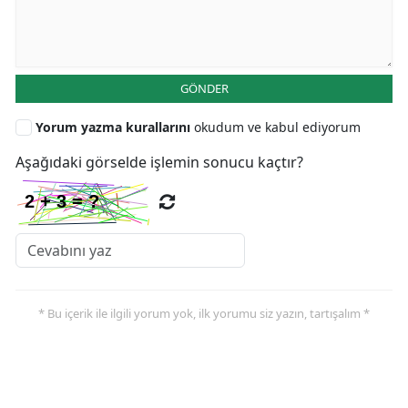
GÖNDER
Yorum yazma kurallarını
okudum ve kabul ediyorum
Aşağıdaki görselde işlemin sonucu kaçtır?
* Bu içerik ile ilgili yorum yok, ilk yorumu siz yazın, tartışalım *