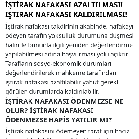
İŞTIRAK NAFAKASI AZALTILMASI!
İŞTIRAK NAFAKASI KALDIRILMASI!
İştirak nafakası takdirinin akabinde, nafakayı
ödeyen tarafın yoksulluk durumuna düşmesi
halinde bununla ilgili yeniden değerlendirme
yapılabilmesi adına başvurması yolu açıktır.
Tarafların sosyo-ekonomik durumları
değerlendirilerek mahkeme tarafından
iştirak nafakası azaltılabilir yahut gerekli
görülen durumlarda kaldırılabilir.
İŞTIRAK NAFAKASI ÖDENMEZSE NE
OLUR? İŞTIRAK NAFAKASI
ÖDENMEZSE HAPIS YATILIR MI?
İştirak nafakasını ödemeyen taraf için haciz