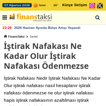
Künye
İletişim
07 Ağustos 2026
26
°
2026 Haziran Ayında Bütçe Artışı Yaşandı
22:26
FinansTaksi
Genel
İştirak Nafakası Ne
Kadar Olur İştirak
Nafakası Ödenmezse
İştirak Nafakası Nedir İştirak Nafakası Ne Kadar
Olur iştirak nafakası nasıl hesaplanır iştirak
nafakası ödenmezse ne olur iştirak nafakası
hapis iştirak nafakasının azaltılması iştirak