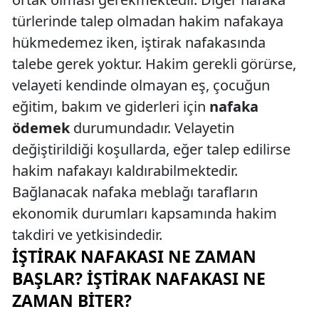
türlerinde talep olmadan hakim nafakaya
hükmedemez iken, iştirak nafakasında
talebe gerek yoktur. Hakim gerekli görürse,
velayeti kendinde olmayan eş, çocuğun
eğitim, bakım ve giderleri için
nafaka
ödemek
durumundadır. Velayetin
değiştirildiği koşullarda, eğer talep edilirse
hakim nafakayı kaldırabilmektedir.
Bağlanacak nafaka meblağı tarafların
ekonomik durumları kapsamında hakim
takdiri ve yetkisindedir.
İŞTIRAK NAFAKASI NE ZAMAN
BAŞLAR?
İŞTIRAK NAFAKASI NE
ZAMAN BITER?