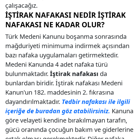
çalışacağız.
İŞTIRAK NAFAKASI NEDIR İŞTIRAK
NAFAKASI NE KADAR OLUR?
Türk Medeni Kanunu boşanma sonrasında
mağduriyeti minimuma indirmek açısından
bazı nafaka uygulamaları getirmektedir.
Medeni Kanunda 4 adet nafaka türü
bulunmaktadır.
İştirak nafakası
da
bunlardan biridir. İştirak nafakası Medeni
Kanun'un 182. maddesinin 2. fıkrasına
dayandırılmaktadır.
Tedbir nafakası ile ilgili
içeriğe de buradan göz atabilirsiniz.
Kanuna
göre velayeti kendine bırakılmayan tarafın,
gücü oranında çocuğun bakım ve giderlerine
ortak olması gerekmektedir. Diğer nafaka