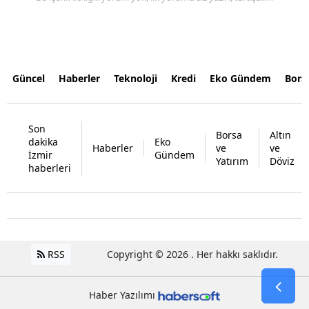
Güncel
Haberler
Teknoloji
Kredi
Eko Gündem
Bors
Son
Borsa
Altın
dakika
Eko
Haberler
ve
ve
İzmir
Gündem
Yatırım
Döviz
haberleri
RSS
Copyright © 2026 . Her hakkı saklıdır.
Haber Yazılımı