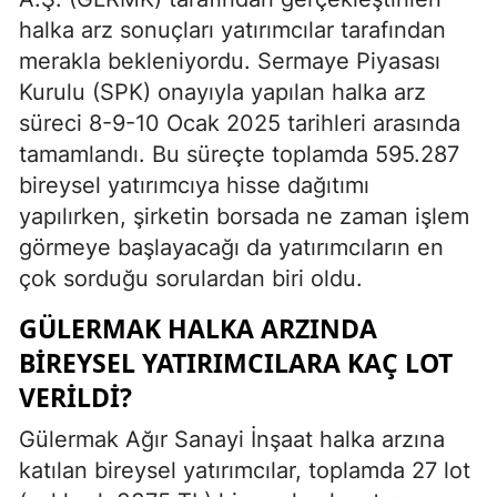
halka arz sonuçları yatırımcılar tarafından
merakla bekleniyordu. Sermaye Piyasası
Kurulu (SPK) onayıyla yapılan halka arz
süreci 8-9-10 Ocak 2025 tarihleri arasında
tamamlandı. Bu süreçte toplamda 595.287
bireysel yatırımcıya hisse dağıtımı
yapılırken, şirketin borsada ne zaman işlem
görmeye başlayacağı da yatırımcıların en
çok sorduğu sorulardan biri oldu.
GÜLERMAK HALKA ARZINDA
BIREYSEL YATIRIMCILARA KAÇ LOT
VERILDI?
Gülermak Ağır Sanayi İnşaat halka arzına
katılan bireysel yatırımcılar, toplamda 27 lot