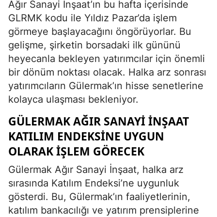
Ağır Sanayi İnşaat’ın bu hafta içerisinde
GLRMK kodu ile Yıldız Pazar’da işlem
görmeye başlayacağını öngörüyorlar. Bu
gelişme, şirketin borsadaki ilk gününü
heyecanla bekleyen yatırımcılar için önemli
bir dönüm noktası olacak. Halka arz sonrası
yatırımcıların Gülermak’ın hisse senetlerine
kolayca ulaşması bekleniyor.
GÜLERMAK AĞIR SANAYI İNŞAAT
KATILIM ENDEKSINE UYGUN
OLARAK İŞLEM GÖRECEK
Gülermak Ağır Sanayi İnşaat, halka arz
sırasında Katılım Endeksi’ne uygunluk
gösterdi. Bu, Gülermak’ın faaliyetlerinin,
katılım bankacılığı ve yatırım prensiplerine