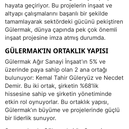
hayata geçiriyor. Bu projelerin inşaat ve
altyapı çalışmalarını başarılı bir şekilde
tamamlayarak sektördeki gücünü pekiştiren
Gülermak, dünya çapında pek çok önemli
inşaat projesine imza atmış durumda.
GÜLERMAK’IN ORTAKLIK YAPISI
Gülermak Ağır Sanayi İnşaat’ın 5% ve
üzerinde paya sahip olan 2 ana ortağı
bulunuyor: Kemal Tahir Güleryüz ve Necdet
Demir. Bu iki ortak, şirketin %68’lik
hissesine sahip ve şirketin yönetiminde
etkin rol oynuyorlar. Bu ortaklık yapısı,
Gülermak’ın büyüme ve projelerinde güçlü
bir liderlik sunuyor.