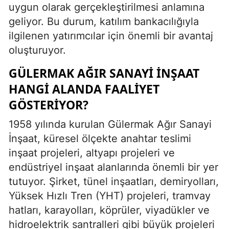
uygun olarak gerçekleştirilmesi anlamına
geliyor. Bu durum, katılım bankacılığıyla
ilgilenen yatırımcılar için önemli bir avantaj
oluşturuyor.
GÜLERMAK AĞIR SANAYI İNŞAAT
HANGI ALANDA FAALIYET
GÖSTERIYOR?
1958 yılında kurulan Gülermak Ağır Sanayi
İnşaat, küresel ölçekte anahtar teslimi
inşaat projeleri, altyapı projeleri ve
endüstriyel inşaat alanlarında önemli bir yer
tutuyor. Şirket, tünel inşaatları, demiryolları,
Yüksek Hızlı Tren (YHT) projeleri, tramvay
hatları, karayolları, köprüler, viyadükler ve
hidroelektrik santralleri gibi büyük projeleri