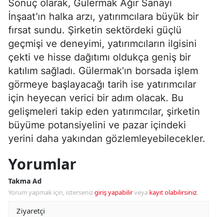
Sonuç olarak, Gülermak Ağır Sanayi
İnşaat’ın halka arzı, yatırımcılara büyük bir
fırsat sundu. Şirketin sektördeki güçlü
geçmişi ve deneyimi, yatırımcıların ilgisini
çekti ve hisse dağıtımı oldukça geniş bir
katılım sağladı. Gülermak’ın borsada işlem
görmeye başlayacağı tarih ise yatırımcılar
için heyecan verici bir adım olacak. Bu
gelişmeleri takip eden yatırımcılar, şirketin
büyüme potansiyelini ve pazar içindeki
yerini daha yakından gözlemleyebilecekler.
Yorumlar
Takma Ad
Yorum yapmak için, isterseniz
giriş yapabilir
veya
kayıt olabilirsiniz
.