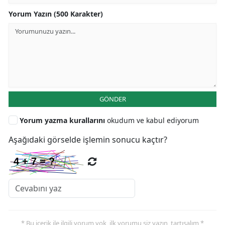
Yorum Yazın (500 Karakter)
GÖNDER
Yorum yazma kurallarını
okudum ve kabul ediyorum
Aşağıdaki görselde işlemin sonucu kaçtır?
* Bu içerik ile ilgili yorum yok, ilk yorumu siz yazın, tartışalım *