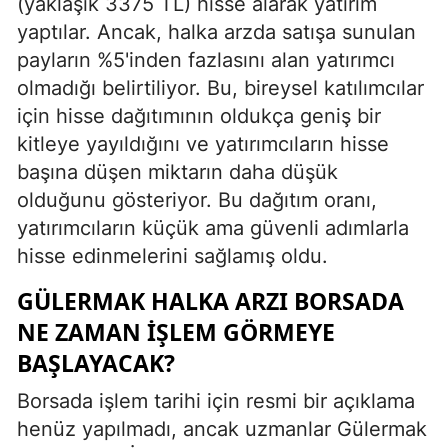
(yaklaşık 3375 TL) hisse alarak yatırım
yaptılar. Ancak, halka arzda satışa sunulan
payların %5'inden fazlasını alan yatırımcı
olmadığı belirtiliyor. Bu, bireysel katılımcılar
için hisse dağıtımının oldukça geniş bir
kitleye yayıldığını ve yatırımcıların hisse
başına düşen miktarın daha düşük
olduğunu gösteriyor. Bu dağıtım oranı,
yatırımcıların küçük ama güvenli adımlarla
hisse edinmelerini sağlamış oldu.
GÜLERMAK HALKA ARZI BORSADA
NE ZAMAN İŞLEM GÖRMEYE
BAŞLAYACAK?
Borsada işlem tarihi için resmi bir açıklama
henüz yapılmadı, ancak uzmanlar Gülermak