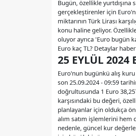
Bugün, özellikle yurtdışına 
gerçekleştirenler için Euro'
miktarının Türk Lirası karşıl
konu haline geliyor. Özelli
oluyor ayrıca 'Euro bugün ka
Euro kaç TL? Detaylar haber
25 EYLÜL 2024 
Euro'nun bugünkü alış kuru 3
son 25.09.2024 - 09:59 tarih
doğrultusunda 1 Euro 38,257
karşısındaki bu değeri, özell
planlayanlar için oldukça ön
alım satım işlemlerini hem d
nedenle, güncel kur değerle