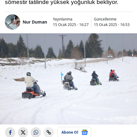
sömestir tatilinde yüksek yoğunluk bekliyor.
Yayınlanma
Güncellenme
Nur Duman
15 Ocak 2025 - 16:27
15 Ocak 2025 - 16:53
Abone Ol