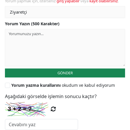
Yorum yapmak için, isterseniz
giriş yapabilir
veya
kayıt olabilirsiniz
.
Yorum Yazın (500 Karakter)
GÖNDER
Yorum yazma kurallarını
okudum ve kabul ediyorum
Aşağıdaki görselde işlemin sonucu kaçtır?