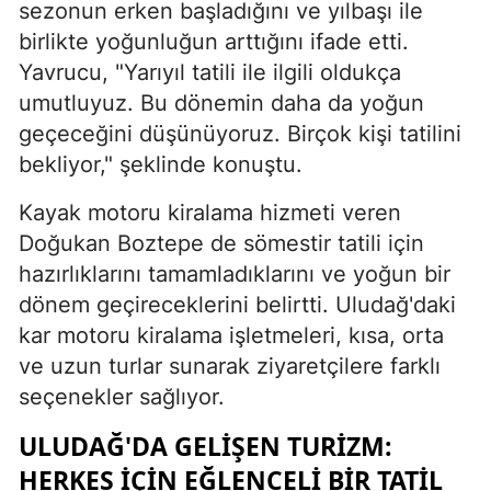
sezonun erken başladığını ve yılbaşı ile
birlikte yoğunluğun arttığını ifade etti.
Yavrucu, "Yarıyıl tatili ile ilgili oldukça
umutluyuz. Bu dönemin daha da yoğun
geçeceğini düşünüyoruz. Birçok kişi tatilini
bekliyor," şeklinde konuştu.
Kayak motoru kiralama hizmeti veren
Doğukan Boztepe de sömestir tatili için
hazırlıklarını tamamladıklarını ve yoğun bir
dönem geçireceklerini belirtti. Uludağ'daki
kar motoru kiralama işletmeleri, kısa, orta
ve uzun turlar sunarak ziyaretçilere farklı
seçenekler sağlıyor.
ULUDAĞ'DA GELIŞEN TURIZM:
HERKES İÇIN EĞLENCELI BIR TATIL