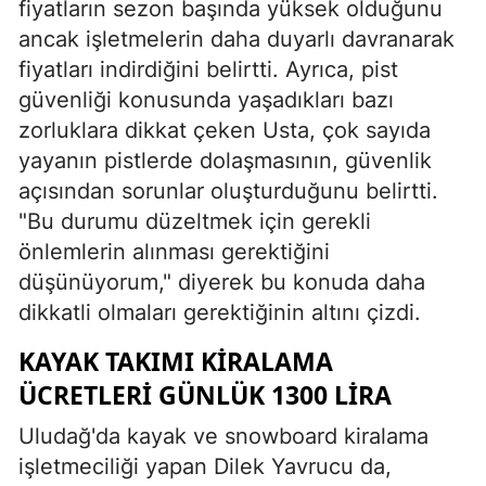
fiyatların sezon başında yüksek olduğunu
ancak işletmelerin daha duyarlı davranarak
fiyatları indirdiğini belirtti. Ayrıca, pist
güvenliği konusunda yaşadıkları bazı
zorluklara dikkat çeken Usta, çok sayıda
yayanın pistlerde dolaşmasının, güvenlik
açısından sorunlar oluşturduğunu belirtti.
"Bu durumu düzeltmek için gerekli
önlemlerin alınması gerektiğini
düşünüyorum," diyerek bu konuda daha
dikkatli olmaları gerektiğinin altını çizdi.
KAYAK TAKIMI KIRALAMA
ÜCRETLERI GÜNLÜK 1300 LIRA
Uludağ'da kayak ve snowboard kiralama
işletmeciliği yapan Dilek Yavrucu da,