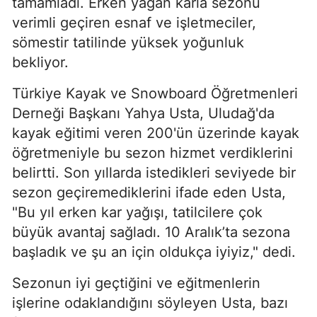
tamamladı. Erken yağan karla sezonu
verimli geçiren esnaf ve işletmeciler,
sömestir tatilinde yüksek yoğunluk
bekliyor.
Türkiye Kayak ve Snowboard Öğretmenleri
Derneği Başkanı Yahya Usta, Uludağ'da
kayak eğitimi veren 200'ün üzerinde kayak
öğretmeniyle bu sezon hizmet verdiklerini
belirtti. Son yıllarda istedikleri seviyede bir
sezon geçiremediklerini ifade eden Usta,
"Bu yıl erken kar yağışı, tatilcilere çok
büyük avantaj sağladı. 10 Aralık’ta sezona
başladık ve şu an için oldukça iyiyiz," dedi.
Sezonun iyi geçtiğini ve eğitmenlerin
işlerine odaklandığını söyleyen Usta, bazı