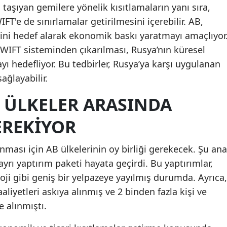
taşıyan gemilere yönelik kısıtlamaların yanı sıra,
T'e de sınırlamalar getirilmesini içerebilir. AB,
erini hedef alarak ekonomik baskı yaratmayı amaçlıyor
SWIFT sisteminden çıkarılması, Rusya’nın küresel
ayı hedefliyor. Bu tedbirler, Rusya’ya karşı uygulanan
ğlayabilir.
E ÜLKELER ARASINDA
REKIYOR
nması için AB ülkelerinin oy birliği gerekecek. Şu ana
yrı yaptırım paketi hayata geçirdi. Bu yaptırımlar,
oloji gibi geniş bir yelpazeye yayılmış durumda. Ayrıca,
aliyetleri askıya alınmış ve 2 binden fazla kişi ve
e alınmıştı.