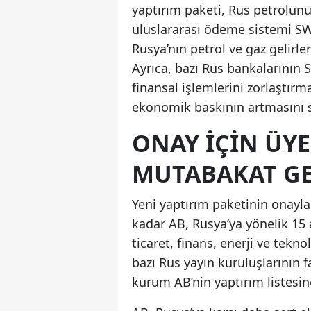
yaptırım paketi, Rus petrolünü 
uluslararası ödeme sistemi SWIF
Rusya’nın petrol ve gaz gelirl
Ayrıca, bazı Rus bankalarının 
finansal işlemlerini zorlaştırm
ekonomik baskının artmasını sa
ONAY İÇIN ÜY
MUTABAKAT GE
Yeni yaptırım paketinin onayla
kadar AB, Rusya’ya yönelik 15 a
ticaret, finans, enerji ve tekn
bazı Rus yayın kuruluşlarının fa
kurum AB’nin yaptırım listesin