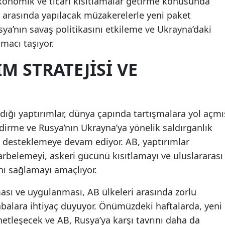
ekonomik ve ticari kısıtlamalar getirme konusunda
r arasında yapılacak müzakerelerle yeni paket
sya’nın savaş politikasını etkileme ve Ukrayna’daki
macı taşıyor.
M STRATEJISI VE
dığı yaptırımlar, dünya çapında tartışmalara yol açmı
rdirme ve Rusya’nın Ukrayna’ya yönelik saldırganlık
i desteklemeye devam ediyor. AB, yaptırımlar
arbelemeyi, askeri gücünü kısıtlamayı ve uluslararası
nı sağlamayı amaçlıyor.
ası ve uygulanması, AB ülkeleri arasında zorlu
balara ihtiyaç duyuyor. Önümüzdeki haftalarda, yeni
netleşecek ve AB, Rusya’ya karşı tavrını daha da