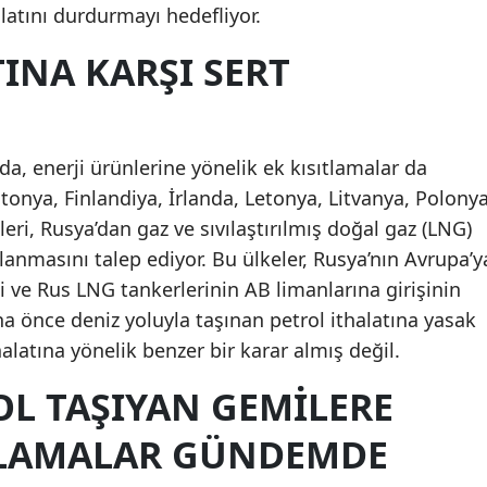
atını durdurmayı hedefliyor.
TINA KARŞI SERT
a, enerji ürünlerine yönelik ek kısıtlamalar da
nya, Finlandiya, İrlanda, Letonya, Litvanya, Polonya
eri, Rusya’dan gaz ve sıvılaştırılmış doğal gaz (LNG)
lanmasını talep ediyor. Bu ülkeler, Rusya’nın Avrupa’y
i ve Rus LNG tankerlerinin AB limanlarına girişinin
ha önce deniz yoluyla taşınan petrol ithalatına yasak
alatına yönelik benzer bir karar almış değil.
OL TAŞIYAN GEMILERE
TLAMALAR GÜNDEMDE