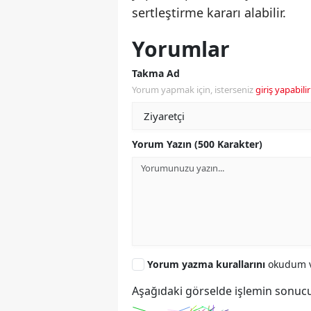
sertleştirme kararı alabilir.
Yorumlar
Takma Ad
Yorum yapmak için, isterseniz
giriş yapabilir
Yorum Yazın (500 Karakter)
Yorum yazma kurallarını
okudum v
Aşağıdaki görselde işlemin sonucu