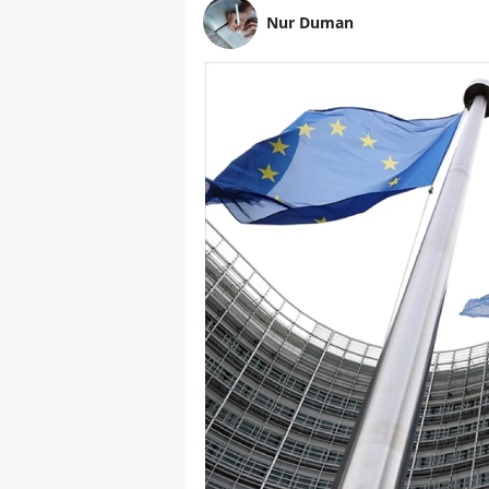
Nur Duman