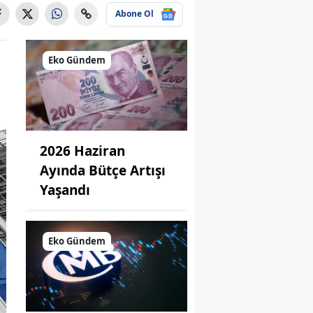
Abone Ol
Eko Gündem
2026 Haziran
Ayında Bütçe Artışı
Yaşandı
Eko Gündem