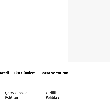
Kredi
Eko Gündem
Borsa ve Yatırım
Çerez (Cookie)
Gizlilik
Politikası
Politikası