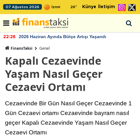
Künye
İletişim
07 Ağustos 2026
26
°
2026 Haziran Ayında Bütçe Artışı Yaşandı
22:26
FinansTaksi
Genel
Kapalı Cezaevinde
Yaşam Nasıl Geçer
Cezaevi Ortamı
Cezaevinde Bir Gün Nasıl Geçer Cezaevinde 1
Gün Cezaevi ortamı Cezaevinde bayram nasıl
geçer Kapalı Cezaevinde Yaşam Nasıl Geçer
Cezaevi Ortamı