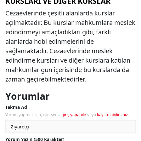
KURSLARI VE DIĞER KURSLAR
Cezaevlerinde çeşitli alanlarda kurslar
açılmaktadır. Bu kurslar mahkumlara meslek
edindirmeyi amaçladıkları gibi, farklı
alanlarda hobi edinmelerini de
sağlamaktadır. Cezaevlerinde meslek
edindirme kursları ve diğer kurslara katılan
mahkumlar gün içerisinde bu kurslarda da
zaman geçirebilmektedirler.
Yorumlar
Takma Ad
Yorum yapmak için, isterseniz
giriş yapabilir
veya
kayıt olabilirsiniz
.
Yorum Yazın (500 Karakter)