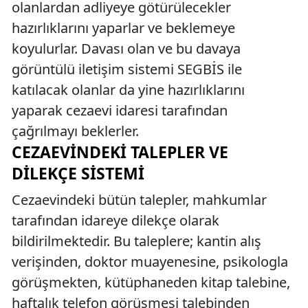
olanlardan adliyeye götürülecekler
hazırlıklarını yaparlar ve beklemeye
koyulurlar. Davası olan ve bu davaya
görüntülü iletişim sistemi SEGBİS ile
katılacak olanlar da yine hazırlıklarını
yaparak cezaevi idaresi tarafından
çağrılmayı beklerler.
CEZAEVINDEKI TALEPLER VE
DILEKÇE SISTEMI
Cezaevindeki bütün talepler, mahkumlar
tarafından idareye dilekçe olarak
bildirilmektedir. Bu taleplere; kantin alış
verişinden, doktor muayenesine, psikologla
görüşmekten, kütüphaneden kitap talebine,
haftalık telefon görüşmesi talebinden