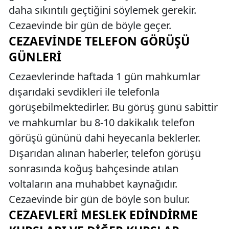
daha sıkıntılı geçtiğini söylemek gerekir.
Cezaevinde bir gün de böyle geçer.
CEZAEVINDE TELEFON GÖRÜŞÜ
GÜNLERI
Cezaevlerinde haftada 1 gün mahkumlar
dışarıdaki sevdikleri ile telefonla
görüşebilmektedirler. Bu görüş günü sabittir
ve mahkumlar bu 8-10 dakikalık telefon
görüşü gününü dahi heyecanla beklerler.
Dışarıdan alınan haberler, telefon görüşü
sonrasında koğuş bahçesinde atılan
voltaların ana muhabbet kaynağıdır.
Cezaevinde bir gün de böyle son bulur.
CEZAEVLERI MESLEK EDINDIRME