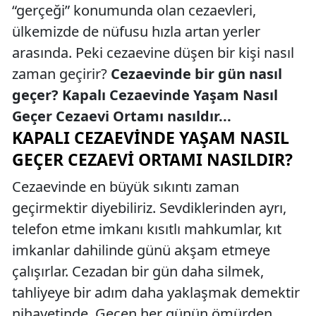
“gerçeği” konumunda olan cezaevleri,
ülkemizde de nüfusu hızla artan yerler
arasında. Peki cezaevine düşen bir kişi nasıl
zaman geçirir?
Cezaevinde bir gün nasıl
geçer? Kapalı Cezaevinde Yaşam Nasıl
Geçer Cezaevi Ortamı nasıldır...
KAPALI CEZAEVINDE YAŞAM NASIL
GEÇER CEZAEVI ORTAMI NASILDIR?
Cezaevinde en büyük sıkıntı zaman
geçirmektir diyebiliriz. Sevdiklerinden ayrı,
telefon etme imkanı kısıtlı mahkumlar, kıt
imkanlar dahilinde günü akşam etmeye
çalışırlar. Cezadan bir gün daha silmek,
tahliyeye bir adım daha yaklaşmak demektir
nihayetinde. Geçen her günün ömürden