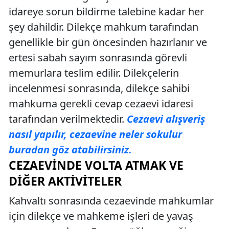
idareye sorun bildirme talebine kadar her
şey dahildir. Dilekçe mahkum tarafından
genellikle bir gün öncesinden hazırlanır ve
ertesi sabah sayım sonrasında görevli
memurlara teslim edilir. Dilekçelerin
incelenmesi sonrasında, dilekçe sahibi
mahkuma gerekli cevap cezaevi idaresi
tarafından verilmektedir.
Cezaevi alışveriş
nasıl yapılır, cezaevine neler sokulur
buradan göz atabilirsiniz.
CEZAEVINDE VOLTA ATMAK VE
DIĞER AKTIVITELER
Kahvaltı sonrasında cezaevinde mahkumlar
için dilekçe ve mahkeme işleri de yavaş