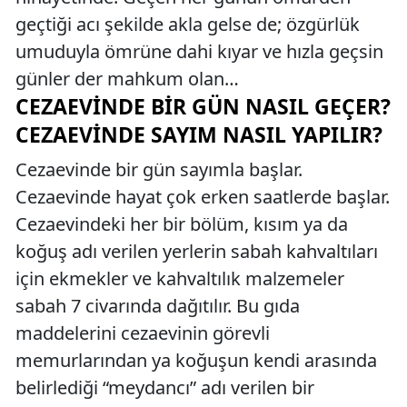
geçtiği acı şekilde akla gelse de; özgürlük
umuduyla ömrüne dahi kıyar ve hızla geçsin
günler der mahkum olan…
CEZAEVINDE BIR GÜN NASIL GEÇER?
CEZAEVINDE SAYIM NASIL YAPILIR?
Cezaevinde bir gün sayımla başlar.
Cezaevinde hayat çok erken saatlerde başlar.
Cezaevindeki her bir bölüm, kısım ya da
koğuş adı verilen yerlerin sabah kahvaltıları
için ekmekler ve kahvaltılık malzemeler
sabah 7 civarında dağıtılır. Bu gıda
maddelerini cezaevinin görevli
memurlarından ya koğuşun kendi arasında
belirlediği “meydancı” adı verilen bir