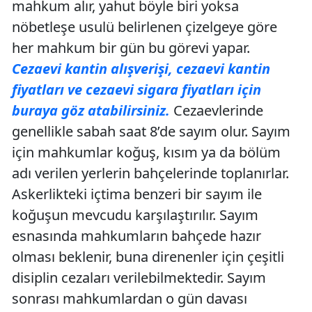
mahkum alır, yahut böyle biri yoksa
nöbetleşe usulü belirlenen çizelgeye göre
her mahkum bir gün bu görevi yapar.
Cezaevi kantin alışverişi, cezaevi kantin
fiyatları ve cezaevi sigara fiyatları için
buraya göz atabilirsiniz.
Cezaevlerinde
genellikle sabah saat 8’de sayım olur. Sayım
için mahkumlar koğuş, kısım ya da bölüm
adı verilen yerlerin bahçelerinde toplanırlar.
Askerlikteki içtima benzeri bir sayım ile
koğuşun mevcudu karşılaştırılır. Sayım
esnasında mahkumların bahçede hazır
olması beklenir, buna direnenler için çeşitli
disiplin cezaları verilebilmektedir. Sayım
sonrası mahkumlardan o gün davası