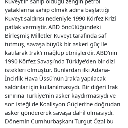
Kuveyt’in sahip olduğu zengin petrol
yataklarına sahip olmak adına başlattığı
Kuveyt saldırısı nedeniyle 1990 Körfez Krizi
patlak vermiştir. ABD öncülüğündeki
Birleşmiş Milletler Kuveyt tarafında saf
tutmuş, savaşa büyük bir askeri güç ile
katılarak Irak’ı mağlup etmişlerdir. ABD’nin
1990 Körfez Savaşı’nda Türkiye’den bir dizi
istekleri olmuştur. Bunlardan ilki Adana-
İncirlik Hava Üssü’nün Irak’a yapılacak
saldırılar için kullanılmasıydı. Bir diğeri Irak
sınırına Türkiye’nin asker kaydırmasıydı ve
son isteği de Koalisyon Güçleri’ne doğrudan
asker göndererek savaşa dahil olmasıydı.
Dönemin Cumhurbaşkanı Turgut Özal bu