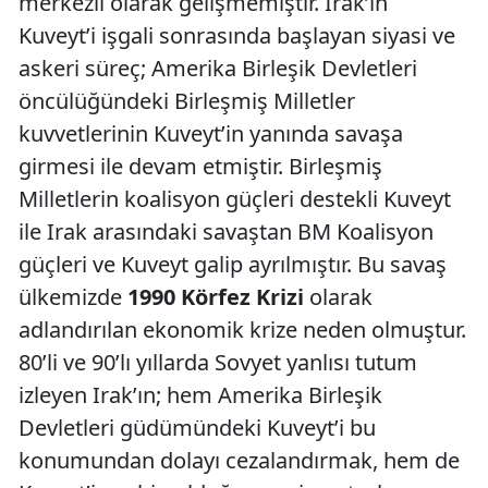
merkezli olarak gelişmemiştir. Irak’ın
Kuveyt’i işgali sonrasında başlayan siyasi ve
askeri süreç; Amerika Birleşik Devletleri
öncülüğündeki Birleşmiş Milletler
kuvvetlerinin Kuveyt’in yanında savaşa
girmesi ile devam etmiştir. Birleşmiş
Milletlerin koalisyon güçleri destekli Kuveyt
ile Irak arasındaki savaştan BM Koalisyon
güçleri ve Kuveyt galip ayrılmıştır. Bu savaş
ülkemizde
1990 Körfez Krizi
olarak
adlandırılan ekonomik krize neden olmuştur.
80’li ve 90’lı yıllarda Sovyet yanlısı tutum
izleyen Irak’ın; hem Amerika Birleşik
Devletleri güdümündeki Kuveyt’i bu
konumundan dolayı cezalandırmak, hem de