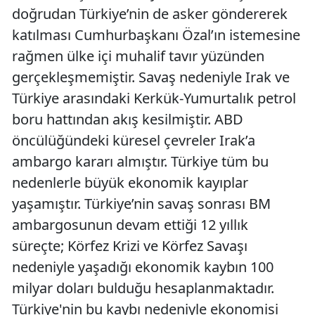
doğrudan Türkiye’nin de asker göndererek
katılması Cumhurbaşkanı Özal’ın istemesine
rağmen ülke içi muhalif tavır yüzünden
gerçekleşmemiştir. Savaş nedeniyle Irak ve
Türkiye arasındaki Kerkük-Yumurtalık petrol
boru hattından akış kesilmiştir. ABD
öncülüğündeki küresel çevreler Irak’a
ambargo kararı almıştır. Türkiye tüm bu
nedenlerle büyük ekonomik kayıplar
yaşamıştır. Türkiye’nin savaş sonrası BM
ambargosunun devam ettiği 12 yıllık
süreçte; Körfez Krizi ve Körfez Savaşı
nedeniyle yaşadığı ekonomik kaybın 100
milyar doları bulduğu hesaplanmaktadır.
Türkiye'nin bu kaybı nedeniyle ekonomisi