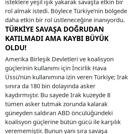
isteklere yeşil ışık yakarak savaşta etkin bir
rol almak istedi. Böylece Türkiye’nin bölgede
daha etkin bir rol üstleneceğine inanıyordu.
TÜRKIYE SAVAŞA DOĞRUDAN
KATILMADI AMA KAYBI BÜYÜK
OLDU!
Amerika Birleşik Devletleri ve koalisyon
güçlerinin kullanımı için İncirlik Hava
Üssü’nün kullanımına izin veren Türkiye; Irak
sınıra da 180 bin dolayında asker
kaydırmıştır. Bu sayede Irak kuzeyde 8
tümen asker tutmak zorunda kalarak
güneyden saldıran ABD öncülüğündeki
koalisyon güçlerine bütün gücü ile karşılık
verememiştir. Bunun yanı sıra savaşa