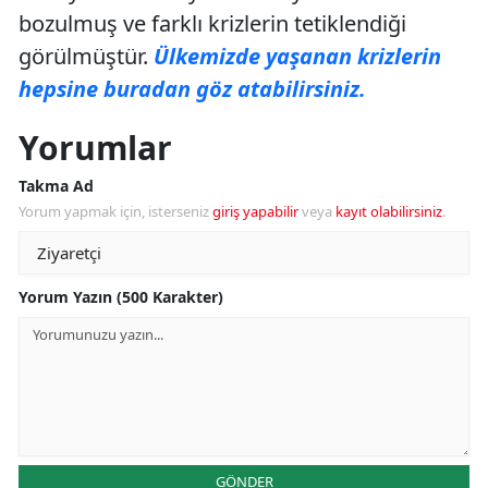
bozulmuş ve farklı krizlerin tetiklendiği
görülmüştür.
Ülkemizde yaşanan krizlerin
hepsine buradan göz atabilirsiniz.
Yorumlar
Takma Ad
Yorum yapmak için, isterseniz
giriş yapabilir
veya
kayıt olabilirsiniz
.
Yorum Yazın (500 Karakter)
GÖNDER