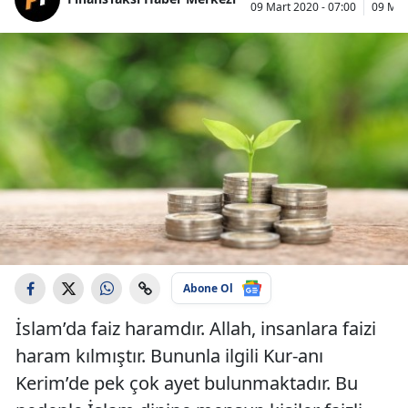
09 Mart 2020 - 07:00
09 Mar
Abone Ol
İslam’da faiz haramdır. Allah, insanlara faizi
haram kılmıştır. Bununla ilgili Kur-anı
Kerim’de pek çok ayet bulunmaktadır. Bu