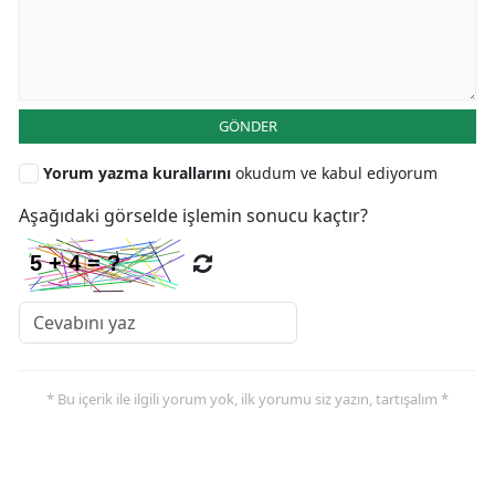
GÖNDER
Yorum yazma kurallarını
okudum ve kabul ediyorum
Aşağıdaki görselde işlemin sonucu kaçtır?
* Bu içerik ile ilgili yorum yok, ilk yorumu siz yazın, tartışalım *