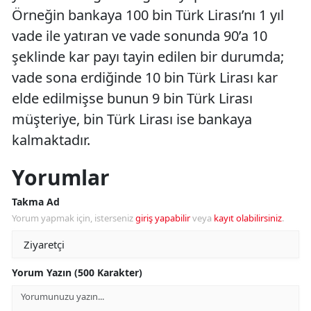
Örneğin bankaya 100 bin Türk Lirası’nı 1 yıl
vade ile yatıran ve vade sonunda 90’a 10
şeklinde kar payı tayin edilen bir durumda;
vade sona erdiğinde 10 bin Türk Lirası kar
elde edilmişse bunun 9 bin Türk Lirası
müşteriye, bin Türk Lirası ise bankaya
kalmaktadır.
Yorumlar
Takma Ad
Yorum yapmak için, isterseniz
giriş yapabilir
veya
kayıt olabilirsiniz
.
Yorum Yazın (500 Karakter)