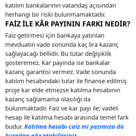
katılım bankalarının vatandaş açısından
herhangi bir riski bulunmamaktadır.
FAIZ ILE KÂR PAYININ FARKI NEDIR?
Faiz getirmesi için bankaya yatırılan
mevduatın vade sonunda kaç lira kazanç
sağlayacağı bellidir. Bu tutar değişiklik
gösteremez. Kar payında ise bankalar
kazanç garantisi vermez. Vade sonunda
katılım hesabındaki tutar ile finanse edilmiş
proje kar elde etmezse katılma hesabının
kazanç sağlamama olasılığı da
bulunmaktadır. Faiz ve kar payı ile; vadeli
hesap ile katılma hesabı arasında temel fark
budur.
Katılma hesabı caiz mi yazımıza da
buradan göz atabilirsiniz.