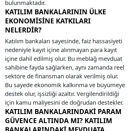
bulunmaktadır.
KATILIM BANKALARININ ÜLKE
EKONOMISINE KATKILARI
NELERDIR?
Katılım bankaları sayesinde, faiz hassasiyeti
nedeniyle kayıt içine alınmayan para kayıt
içine dahil edilmiş olur. Bu meblağ mevduat
sahibine fayda sağlarken, aynı zamanda reel
sektöre de finansman olarak verilmiş olur.
Bu sayede ekonomik kalkınma ve büyümeye
destek olur, işsizliği azaltır. Vergilendirildiği
için kamu maliyesini de doğrudan destekler.
KATILIM BANKALARINDAKI PARAM
GÜVENCE ALTINDA MI? KATILIM
BANKALARINDAKI MEVDUATA