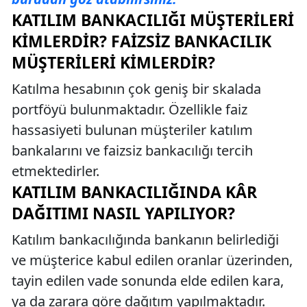
KATILIM BANKACILIĞI MÜŞTERILERI
KIMLERDIR? FAIZSIZ BANKACILIK
MÜŞTERILERI KIMLERDIR?
Katılma hesabının çok geniş bir skalada
portföyü bulunmaktadır. Özellikle faiz
hassasiyeti bulunan müşteriler katılım
bankalarını ve faizsiz bankacılığı tercih
etmektedirler.
KATILIM BANKACILIĞINDA KÂR
DAĞITIMI NASIL YAPILIYOR?
Katılım bankacılığında bankanın belirlediği
ve müşterice kabul edilen oranlar üzerinden,
tayin edilen vade sonunda elde edilen kara,
ya da zarara göre dağıtım yapılmaktadır.