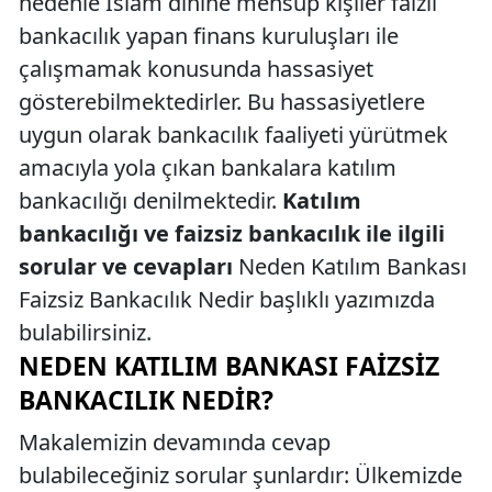
nedenle İslam dinine mensup kişiler faizli
bankacılık yapan finans kuruluşları ile
çalışmamak konusunda hassasiyet
gösterebilmektedirler. Bu hassasiyetlere
uygun olarak bankacılık faaliyeti yürütmek
amacıyla yola çıkan bankalara katılım
bankacılığı denilmektedir.
Katılım
bankacılığı ve faizsiz bankacılık ile ilgili
sorular ve cevapları
Neden Katılım Bankası
Faizsiz Bankacılık Nedir başlıklı yazımızda
bulabilirsiniz.
NEDEN KATILIM BANKASI FAIZSIZ
BANKACILIK NEDIR?
Makalemizin devamında cevap
bulabileceğiniz sorular şunlardır: Ülkemizde