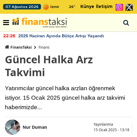
Künye
İletişim
07 Ağustos 2026
26
°
2026 Haziran Ayında Bütçe Artışı Yaşandı
22:26
FinansTaksi
Finans
Güncel Halka Arz
Takvimi
Yatırımcılar güncel halka arzları öğrenmek
istiyor. 15 Ocak 2025 güncel halka arz takvimi
haberimizde...
Yayınlanma
Nur Duman
15 Ocak 2025 - 13:18