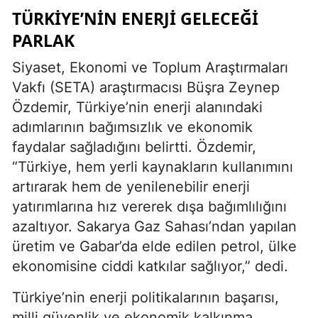
TÜRKIYE’NIN ENERJI GELECEĞI
PARLAK
Siyaset, Ekonomi ve Toplum Araştırmaları
Vakfı (SETA) araştırmacısı Büşra Zeynep
Özdemir, Türkiye’nin enerji alanındaki
adımlarının bağımsızlık ve ekonomik
faydalar sağladığını belirtti. Özdemir,
“Türkiye, hem yerli kaynakların kullanımını
artırarak hem de yenilenebilir enerji
yatırımlarına hız vererek dışa bağımlılığını
azaltıyor. Sakarya Gaz Sahası’ndan yapılan
üretim ve Gabar’da elde edilen petrol, ülke
ekonomisine ciddi katkılar sağlıyor,” dedi.
Türkiye’nin enerji politikalarının başarısı,
milli güvenlik ve ekonomik kalkınma