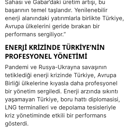
Sahası ve Gabar’daki üretim artışı, bu
başarının temel taşlarıdır. Yenilenebilir
enerji alanındaki yatırımlarla birlikte Türkiye,
Avrupa ülkelerini geride bırakan bir
performans sergiliyor.”
ENERJI KRIZINDE TÜRKIYE’NIN
PROFESYONEL YÖNETIMI
Pandemi ve Rusya-Ukrayna savaşının
tetiklediği enerji krizinde Türkiye, Avrupa
Birliği ülkelerine kıyasla daha profesyonel
bir yönetim sergiledi. Enerji arzında sıkıntı
yaşamayan Türkiye, boru hattı diplomasisi,
LNG terminalleri ve depolama tesisleriyle
kriz yönetiminde etkili bir performans
gösterdi.