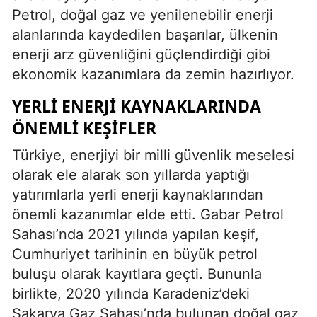
Petrol, doğal gaz ve yenilenebilir enerji
alanlarında kaydedilen başarılar, ülkenin
enerji arz güvenliğini güçlendirdiği gibi
ekonomik kazanımlara da zemin hazırlıyor.
YERLI ENERJI KAYNAKLARINDA
ÖNEMLI KEŞIFLER
Türkiye, enerjiyi bir milli güvenlik meselesi
olarak ele alarak son yıllarda yaptığı
yatırımlarla yerli enerji kaynaklarından
önemli kazanımlar elde etti. Gabar Petrol
Sahası’nda 2021 yılında yapılan keşif,
Cumhuriyet tarihinin en büyük petrol
buluşu olarak kayıtlara geçti. Bununla
birlikte, 2020 yılında Karadeniz’deki
Sakarya Gaz Sahası’nda bulunan doğal gaz