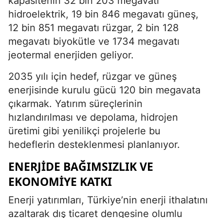
kapasitenin 32 bin 203 megavatı
hidroelektrik, 19 bin 846 megavatı güneş,
12 bin 851 megavatı rüzgar, 2 bin 128
megavatı biyokütle ve 1734 megavatı
jeotermal enerjiden geliyor.
2035 yılı için hedef, rüzgar ve güneş
enerjisinde kurulu gücü 120 bin megavata
çıkarmak. Yatırım süreçlerinin
hızlandırılması ve depolama, hidrojen
üretimi gibi yenilikçi projelerle bu
hedeflerin desteklenmesi planlanıyor.
ENERJIDE BAĞIMSIZLIK VE
EKONOMIYE KATKI
Enerji yatırımları, Türkiye’nin enerji ithalatını
azaltarak dış ticaret dengesine olumlu