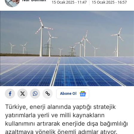
15 Ocak 2025 - 11:47
15 Ocak 2025 - 16:57
Abone Ol
Türkiye, enerji alanında yaptığı stratejik
yatırımlarla yerli ve milli kaynakların
kullanımını artırarak enerjide dışa bağımlılığı
azaltmaya yönelik önemli adımlar atıyor.