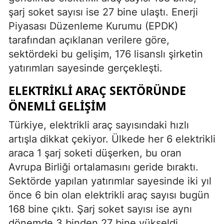
şarj soket sayısı ise 27 bine ulaştı. Enerji
Piyasası Düzenleme Kurumu (EPDK)
tarafından açıklanan verilere göre,
sektördeki bu gelişim, 176 lisanslı şirketin
yatırımları sayesinde gerçekleşti.
ELEKTRIKLI ARAÇ SEKTÖRÜNDE
ÖNEMLI GELIŞIM
Türkiye, elektrikli araç sayısındaki hızlı
artışla dikkat çekiyor. Ülkede her 6 elektrikli
araca 1 şarj soketi düşerken, bu oran
Avrupa Birliği ortalamasını geride bıraktı.
Sektörde yapılan yatırımlar sayesinde iki yıl
önce 6 bin olan elektrikli araç sayısı bugün
168 bine çıktı. Şarj soket sayısı ise aynı
dönemde 3 binden 27 bine yükseldi.