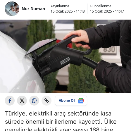
Yayınlanma
Güncellenme
Nur Duman
15 Ocak 2025 - 11:43
15 Ocak 2025 - 11:47
Abone Ol
Türkiye, elektrikli araç sektöründe kısa
sürede önemli bir ilerleme kaydetti. Ülke
genelinde elektrikli araç sayısı 168 bine,