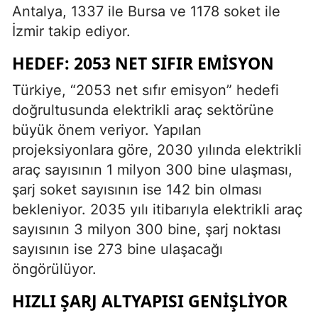
Antalya, 1337 ile Bursa ve 1178 soket ile
İzmir takip ediyor.
HEDEF: 2053 NET SIFIR EMISYON
Türkiye, “2053 net sıfır emisyon” hedefi
doğrultusunda elektrikli araç sektörüne
büyük önem veriyor. Yapılan
projeksiyonlara göre, 2030 yılında elektrikli
araç sayısının 1 milyon 300 bine ulaşması,
şarj soket sayısının ise 142 bin olması
bekleniyor. 2035 yılı itibarıyla elektrikli araç
sayısının 3 milyon 300 bine, şarj noktası
sayısının ise 273 bine ulaşacağı
öngörülüyor.
HIZLI ŞARJ ALTYAPISI GENIŞLIYOR