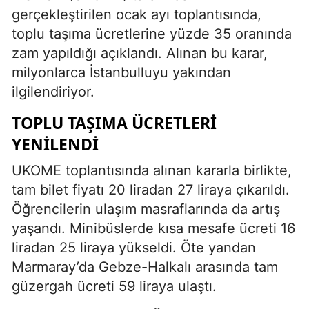
gerçekleştirilen ocak ayı toplantısında,
toplu taşıma ücretlerine yüzde 35 oranında
zam yapıldığı açıklandı. Alınan bu karar,
milyonlarca İstanbulluyu yakından
ilgilendiriyor.
TOPLU TAŞIMA ÜCRETLERI
YENILENDI
UKOME toplantısında alınan kararla birlikte,
tam bilet fiyatı 20 liradan 27 liraya çıkarıldı.
Öğrencilerin ulaşım masraflarında da artış
yaşandı. Minibüslerde kısa mesafe ücreti 16
liradan 25 liraya yükseldi. Öte yandan
Marmaray’da Gebze-Halkalı arasında tam
güzergah ücreti 59 liraya ulaştı.