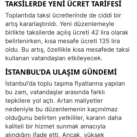
TAKSILERDE YENI ÜCRET TARIFESI
Toplantıda taksi ücretlerinde de ciddi bir
artış kararlaştırıldı. Yeni düzenlemeyle
birlikte taksilerde açılış ücreti 42 lira olarak
belirlenirken, kısa mesafe ücreti 135 lira
oldu. Bu artış, özellikle kısa mesafede taksi
kullanan vatandaşları etkileyecek.
İSTANBUL’DA ULAŞIM GÜNDEMI
İstanbul’da toplu taşıma fiyatlarına yapılan
bu zam, vatandaşlar arasında farklı
tepkilere yol açtı. Artan maliyetler
nedeniyle bu düzenlemenin kaçınılmaz
olduğunu belirten yetkililer, kararın daha
kaliteli bir hizmet sunmak amacıyla
alındığını ifade etti. Ancak, yüksek