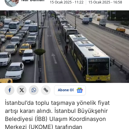
15 Ocak 2025 - 11:22
15 Ocak 2025 - 16:58
Abone Ol
İstanbul’da toplu taşımaya yönelik fiyat
artışı kararı alındı. İstanbul Büyükşehir
Belediyesi (İBB) Ulaşım Koordinasyon
Merkezi (UKOME) tarafından