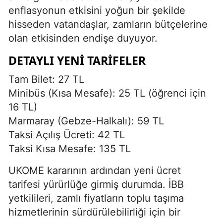
enflasyonun etkisini yoğun bir şekilde
hisseden vatandaşlar, zamların bütçelerine
olan etkisinden endişe duyuyor.
DETAYLI YENI TARIFELER
Tam Bilet: 27 TL
Minibüs (Kısa Mesafe): 25 TL (öğrenci için
16 TL)
Marmaray (Gebze-Halkalı): 59 TL
Taksi Açılış Ücreti: 42 TL
Taksi Kısa Mesafe: 135 TL
UKOME kararının ardından yeni ücret
tarifesi yürürlüğe girmiş durumda. İBB
yetkilileri, zamlı fiyatların toplu taşıma
hizmetlerinin sürdürülebilirliği için bir