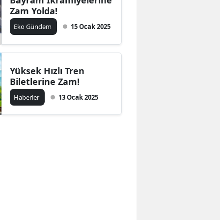
Bayram İkramiyelerine
Zam Yolda!
Eko Gündem
15 Ocak 2025
Yüksek Hızlı Tren
Biletlerine Zam!
Haberler
13 Ocak 2025