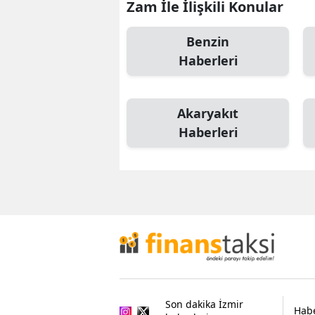
Zam İle İlişkili Konular
Benzin
Haberleri
Akaryakıt
Haberleri
Son dakika İzmir
Habe