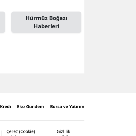
Hürmüz Boğazı
Haberleri
Kredi
Eko Gündem
Borsa ve Yatırım
Çerez (Cookie)
Gizlilik