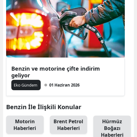
Benzin ve motorine çifte indirim
geliyor
Eko Gündem
01 Haziran 2026
Benzin İle İlişkili Konular
Motorin
Brent Petrol
Hürmüz
Haberleri
Haberleri
Boğazı
Haberleri