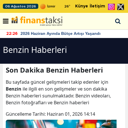
Künye
İletişim
06 Ağustos 2026
26
°
2026 Haziran Ayında Bütçe Artışı Yaşandı
22:26
Benzin Haberleri
Son Dakika Benzin Haberleri
Bu sayfada güncel gelişmeleri takip edenler için
Benzin
ile ilgili en son gelişmeler ve son dakika
Benzin haberleri sunulmaktadır. Benzin videoları,
Benzin fotoğrafları ve Benzin haberleri
Güncelleme Tarihi:
Haziran 01, 2026 14:14