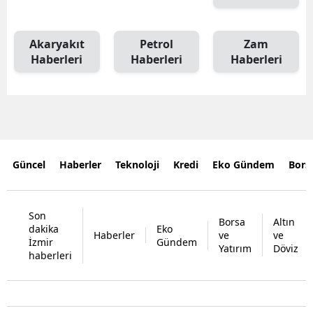
Akaryakıt
Petrol
Zam
Haberleri
Haberleri
Haberleri
Güncel
Haberler
Teknoloji
Kredi
Eko Gündem
Bors
Son
Borsa
Altın
dakika
Eko
Haberler
ve
ve
İzmir
Gündem
Yatırım
Döviz
haberleri