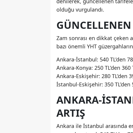
denilerek, güncellenen tarifel
olduğu vurgulandı.
GÜNCELLENEN Y
Zam sonrası en dikkat çeken ar
bazı önemli YHT güzergahlarının
Ankara-İstanbul: 540 TL’den 78
Ankara-Konya: 250 TL’den 360 TL
Ankara-Eskişehir: 280 TL’den 39
İstanbul-Eskişehir: 350 TL’den 5
ANKARA-İSTAN
ARTIŞ
Ankara ile İstanbul arasında e