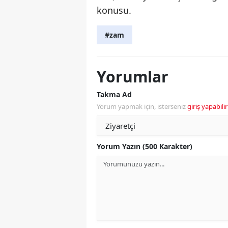
konusu.
#zam
Yorumlar
Takma Ad
Yorum yapmak için, isterseniz
giriş yapabilir
Yorum Yazın (500 Karakter)