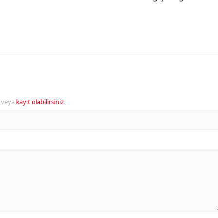
veya
kayıt olabilirsiniz
.