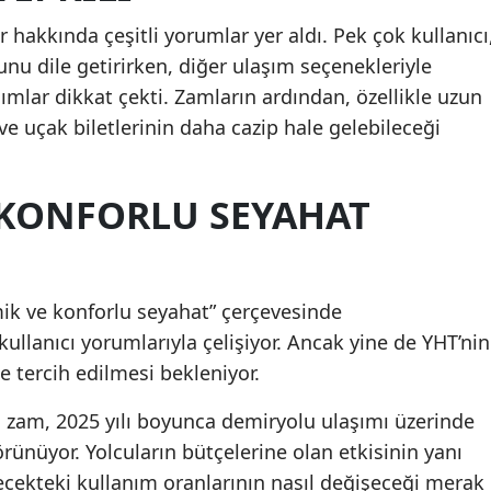
hakkında çeşitli yorumlar yer aldı. Pek çok kullanıcı
unu dile getirirken, diğer ulaşım seçenekleriyle
ımlar dikkat çekti. Zamların ardından, özellikle uzun
e uçak biletlerinin daha cazip hale gelebileceği
KONFORLU SEYAHAT
mik ve konforlu seyahat” çerçevesinde
ullanıcı yorumlarıyla çelişiyor. Ancak yine de YHT’nin
e tercih edilmesi bekleniyor.
bu zam, 2025 yılı boyunca demiryolu ulaşımı üzerinde
örünüyor. Yolcuların bütçelerine olan etkisinin yanı
ecekteki kullanım oranlarının nasıl değişeceği merak