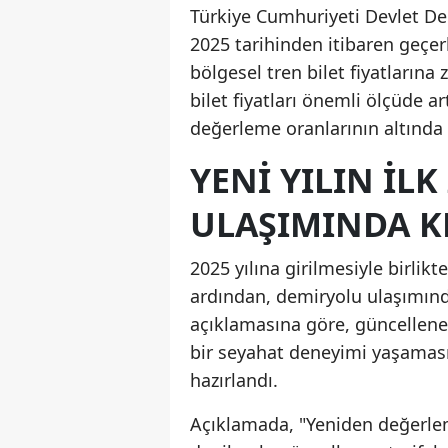
Türkiye Cumhuriyeti Devlet Dem
2025 tarihinden itibaren geçer
bölgesel tren bilet fiyatların
bilet fiyatları önemli ölçüde a
değerleme oranlarının altında 
YENI YILIN İL
ULAŞIMINDA K
2025 yılına girilmesiyle birlik
ardından, demiryolu ulaşımında
açıklamasına göre, güncellene
bir seyahat deneyimi yaşaması
hazırlandı.
Açıklamada, "Yeniden değerlem