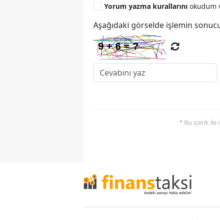
Yorum yazma kurallarını
okudum v
Aşağıdaki görselde işlemin sonucu
* Bu içerik ile