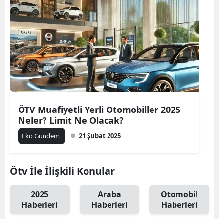
ÖTV Muafiyetli Yerli Otomobiller 2025
Neler? Limit Ne Olacak?
Eko Gündem
21 Şubat 2025
Ötv İle İlişkili Konular
2025
Araba
Otomobil
Haberleri
Haberleri
Haberleri