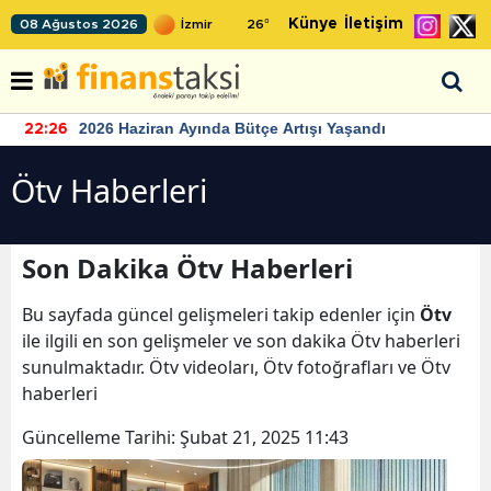
Künye
İletişim
08 Ağustos 2026
26
°
2026 Haziran Ayında Bütçe Artışı Yaşandı
22:26
Ötv Haberleri
Son Dakika Ötv Haberleri
Bu sayfada güncel gelişmeleri takip edenler için
Ötv
ile ilgili en son gelişmeler ve son dakika Ötv haberleri
sunulmaktadır. Ötv videoları, Ötv fotoğrafları ve Ötv
haberleri
Güncelleme Tarihi:
Şubat 21, 2025 11:43