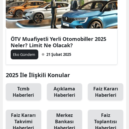
ÖTV Muafiyetli Yerli Otomobiller 2025
Neler? Limit Ne Olacak?
Eko Gündem
21 Şubat 2025
2025 İle İlişkili Konular
Tcmb
Açıklama
Faiz Kararı
Haberleri
Haberleri
Haberleri
Faiz Kararı
Merkez
Faiz
Takvimi
Bankası
Toplantısı
Haberleri
Haberleri
Haberleri