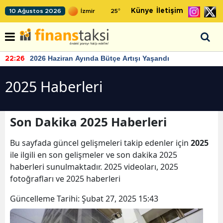
Künye
İletişim
10 Ağustos 2026
25
°
2026 Haziran Ayında Bütçe Artışı Yaşandı
22:26
2025 Haberleri
Son Dakika 2025 Haberleri
Bu sayfada güncel gelişmeleri takip edenler için
2025
ile ilgili en son gelişmeler ve son dakika 2025
haberleri sunulmaktadır. 2025 videoları, 2025
fotoğrafları ve 2025 haberleri
Güncelleme Tarihi:
Şubat 27, 2025 15:43