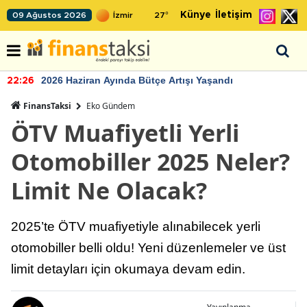
Künye
İletişim
09 Ağustos 2026
27
°
2026 Haziran Ayında Bütçe Artışı Yaşandı
22:26
FinansTaksi
Eko Gündem
ÖTV Muafiyetli Yerli
Otomobiller 2025 Neler?
Limit Ne Olacak?
2025’te ÖTV muafiyetiyle alınabilecek yerli
otomobiller belli oldu! Yeni düzenlemeler ve üst
limit detayları için okumaya devam edin.