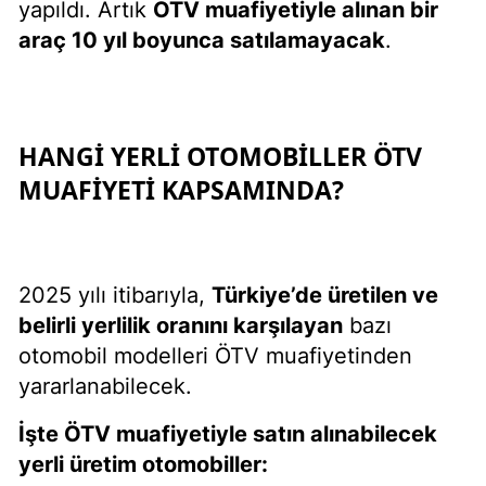
yapıldı. Artık
ÖTV
muafiyetiyle alınan bir
araç 10 yıl boyunca satılamayacak
.
HANGI YERLI OTOMOBILLER ÖTV
MUAFIYETI KAPSAMINDA?
2025 yılı itibarıyla,
Türkiye’de üretilen ve
belirli yerlilik oranını karşılayan
bazı
otomobil modelleri ÖTV muafiyetinden
yararlanabilecek.
İşte
ÖTV
muafiyetiyle satın alınabilecek
yerli
üretim otomobiller: