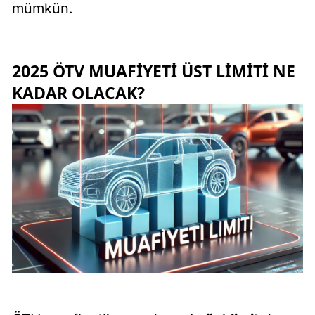
mümkün.
2025 ÖTV MUAFIYETI ÜST LIMITI NE
KADAR OLACAK?