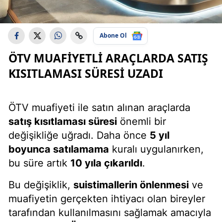
Abone Ol
ÖTV MUAFIYETLI ARAÇLARDA SATIŞ
KISITLAMASI SÜRESI UZADI
ÖTV muafiyeti ile satın alınan araçlarda
satış kısıtlaması süresi
önemli bir
değişikliğe uğradı. Daha önce
5 yıl
boyunca satılamama
kuralı uygulanırken,
bu süre artık
10 yıla çıkarıldı
.
Bu değişiklik,
suistimallerin önlenmesi
ve
muafiyetin gerçekten ihtiyacı olan bireyler
tarafından kullanılmasını sağlamak amacıyla