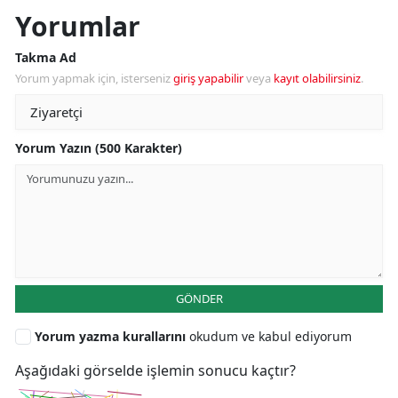
Yorumlar
Takma Ad
Yorum yapmak için, isterseniz
giriş yapabilir
veya
kayıt olabilirsiniz
.
Yorum Yazın (500 Karakter)
GÖNDER
Yorum yazma kurallarını
okudum ve kabul ediyorum
Aşağıdaki görselde işlemin sonucu kaçtır?