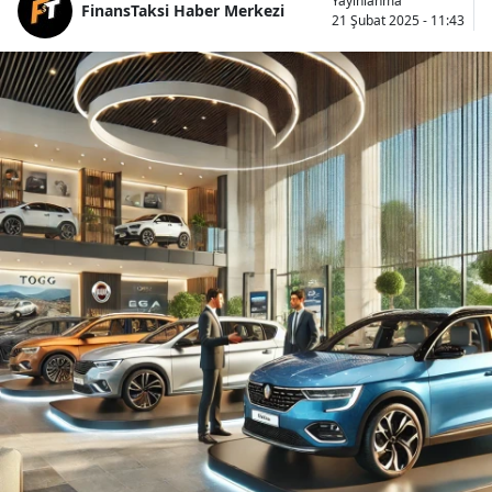
Yayınlanma
FinansTaksi Haber Merkezi
21 Şubat 2025 - 11:43