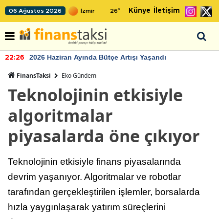
Künye
İletişim
06 Ağustos 2026
26
°
2026 Haziran Ayında Bütçe Artışı Yaşandı
22:26
FinansTaksi
Eko Gündem
Teknolojinin etkisiyle
algoritmalar
piyasalarda öne çıkıyor
Teknolojinin etkisiyle finans piyasalarında
devrim yaşanıyor. Algoritmalar ve robotlar
tarafından gerçekleştirilen işlemler, borsalarda
hızla yaygınlaşarak yatırım süreçlerini