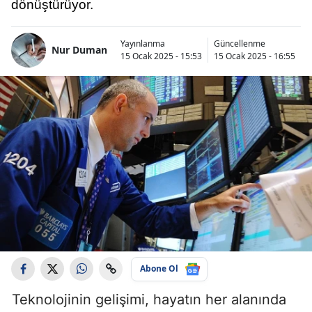
dönüştürüyor.
Yayınlanma
Güncellenme
Nur Duman
15 Ocak 2025 - 15:53
15 Ocak 2025 - 16:55
Abone Ol
Teknolojinin gelişimi, hayatın her alanında