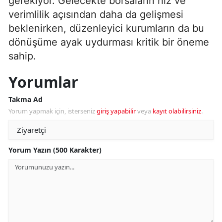
gerekiyor. Gelecekte borsaların hız ve
verimlilik açısından daha da gelişmesi
beklenirken, düzenleyici kurumların da bu
dönüşüme ayak uydurması kritik bir öneme
sahip.
Yorumlar
Takma Ad
Yorum yapmak için, isterseniz
giriş yapabilir
veya
kayıt olabilirsiniz
.
Yorum Yazın (500 Karakter)