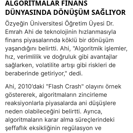
ALGORITMALAR FINANS
DÜNYASINDA DÖNÜŞÜM SAĞLIYOR
Özyeğin Üniversitesi Öğretim Üyesi Dr.
Emrah Ahi de teknolojinin hızlanmasıyla
finans piyasalarında köklü bir dönüşüm
yaşandığını belirtti. Ahi, "Algoritmik işlemler,
hız, verimlilik ve doğruluk gibi avantajlar
sağlarken, volatilite artışı gibi riskleri de
beraberinde getiriyor," dedi.
Ahi, 2010’daki "Flash Crash" olayını örnek
göstererek, algoritmaların zincirleme
reaksiyonlarla piyasalarda ani düşüşlere
neden olabileceğini belirtti. Ayrıca,
algoritmaların karar alma süreçlerindeki
şeffaflık eksikliğinin regülasyon ve