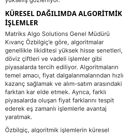
KÜRESEL DAĞILIMDA ALGORITMIK
İŞLEMLER
Matriks Algo Solutions Genel Müdürü
Kıvanç Özbilgiç’e göre, algoritmalar
genellikle likiditesi yüksek hisse senetleri,
döviz çiftleri ve vadeli işlemler gibi
piyasalarda tercih ediliyor. Algoritmaların
temel amacı, fiyat dalgalanmalarından hızlı
kazanç sağlamak ve alım-satım arasındaki
farktan kar elde etmek. Ayrıca, farklı
piyasalarda oluşan fiyat farklarını tespit
ederek eş zamanlı işlemlerle avantaj
yaratmak.
Özbilgiç, algoritmik işlemlerin küresel