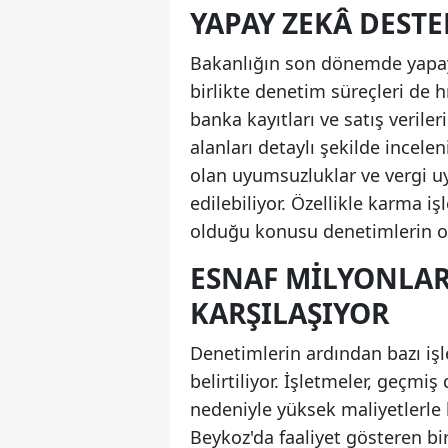
YAPAY ZEKÂ DESTE
Bakanlığın son dönemde yapay 
birlikte denetim süreçleri de h
banka kayıtları ve satış veriler
alanları detaylı şekilde incel
olan uyumsuzluklar ve vergi uy
edilebiliyor. Özellikle karma i
olduğu konusu denetimlerin od
ESNAF MILYONLAR
KARŞILAŞIYOR
Denetimlerin ardından bazı işle
belirtiliyor. İşletmeler, geçmi
nedeniyle yüksek maliyetlerle k
Beykoz'da faaliyet gösteren bi