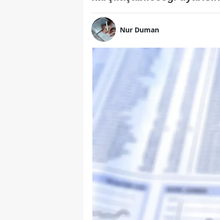
Nur Duman