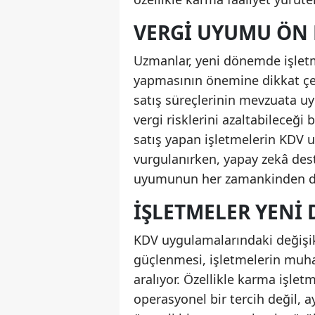
VERGI UYUMU ÖN 
Uzmanlar, yeni dönemde işletme
yapmasının önemine dikkat çek
satış süreçlerinin mevzuata uy
vergi risklerini azaltabileceği
satış yapan işletmelerin KDV 
vurgulanırken, yapay zekâ dest
uyumunun her zamankinden daha
İŞLETMELER YENI
KDV uygulamalarındaki değişik
güçlenmesi, işletmelerin muha
aralıyor. Özellikle karma işletme
operasyonel bir tercih değil,