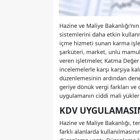
Hazine ve Maliye Bakanlığı'nın
sistemlerini daha etkin kull
içme hizmeti sunan karma işle
şarküteri, market, unlu mamul 
veren işletmeler, Katma Değer
incelemelerle karşı karşıya kal
düzenlemesinin ardından denet
geriye dönük vergi farkları ve c
uygulamanın ciddi mali yükle
KDV UYGULAMASI
Hazine ve Maliye Bakanlığı, t
farklı alanlarda kullanılması