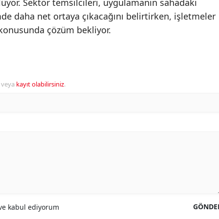
üyor. Sektör temsilcileri, uygulamanın sahadaki
e daha net ortaya çıkacağını belirtirken, işletmeler
i konusunda çözüm bekliyor.
veya
kayıt olabilirsiniz
.
GÖNDE
e kabul ediyorum