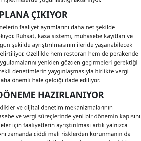
PLANA ÇIKIYOR
lerin faaliyet ayrımlarını daha net şekilde
iyor. Ruhsat, kasa sistemi, muhasebe kayıtları ve
gun şekilde ayrıştırılmasının ileride yaşanabilecek
 belirtiliyor. Özellikle hem restoran hem de perakende
uygulamalarını yeniden gözden geçirmeleri gerektiği
ekli denetimlerin yaygınlaşmasıyla birlikte vergi
 önemli hale geldiği ifade ediliyor.
 DÖNEME HAZIRLANIYOR
likler ve dijital denetim mekanizmalarının
sebe ve vergi süreçlerinde yeni bir dönemin kapısını
ler için faaliyetlerin ayrıştırılması artık yalnızca
 aynı zamanda ciddi mali risklerden korunmanın da