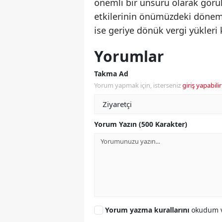
önemli bir unsuru olarak görül
etkilerinin önümüzdeki dönemd
ise geriye dönük vergi yükler
Yorumlar
Takma Ad
Yorum yapmak için, isterseniz
giriş yapabilir
Yorum Yazın (500 Karakter)
Yorum yazma kurallarını
okudum v