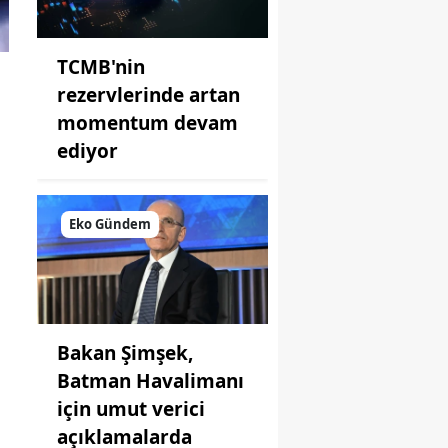
TCMB'nin
rezervlerinde artan
momentum devam
ediyor
Eko Gündem
Bakan Şimşek,
Batman Havalimanı
için umut verici
açıklamalarda