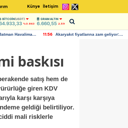
Künye
İletişim
ırım
BITCOIN
(USDT)
GRAM ALTIN
64.933,33
6.660,55
%0.863
2,59
Batman Havalimanı
Akaryakıt fiyatlarına zam geliyor:
11:56
 açıklamalarda
Yeni tarih açıklandı
mi baskısı
 perakende satış hem de
 yürürlüğe giren KDV
rıyla karşı karşıya
deme geldiği belirtiliyor.
iddi mali risklerle