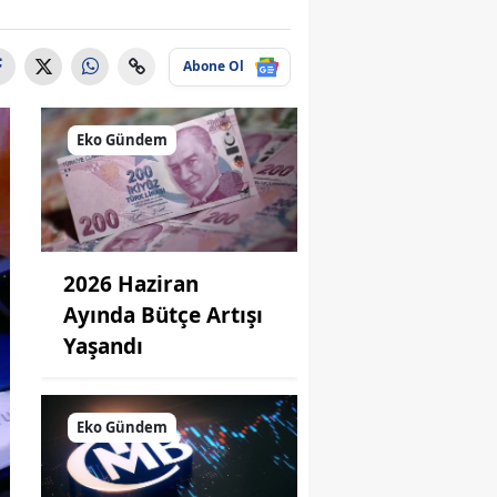
Abone Ol
Eko Gündem
2026 Haziran
Ayında Bütçe Artışı
Yaşandı
Eko Gündem