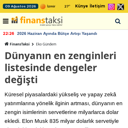
Künye
İletişim
09 Ağustos 2026
27
°
2026 Haziran Ayında Bütçe Artışı Yaşandı
22:26
FinansTaksi
Eko Gündem
Dünyanın en zenginleri
listesinde dengeler
değişti
Küresel piyasalardaki yükseliş ve yapay zekâ
yatırımlarına yönelik ilginin artması, dünyanın en
zengin isimlerinin servetlerine milyarlarca dolar
ekledi. Elon Musk 835 milyar dolarlık servetiyle