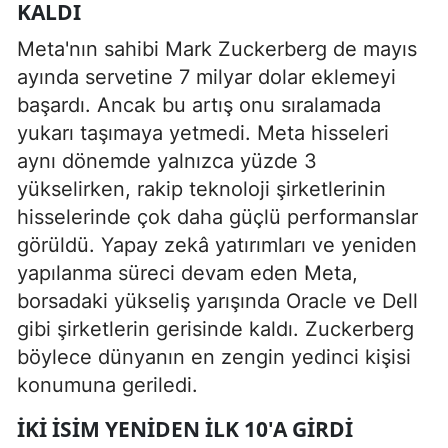
KALDI
Meta'nın sahibi Mark Zuckerberg de mayıs
ayında servetine 7 milyar dolar eklemeyi
başardı. Ancak bu artış onu sıralamada
yukarı taşımaya yetmedi. Meta hisseleri
aynı dönemde yalnızca yüzde 3
yükselirken, rakip teknoloji şirketlerinin
hisselerinde çok daha güçlü performanslar
görüldü. Yapay zekâ yatırımları ve yeniden
yapılanma süreci devam eden Meta,
borsadaki yükseliş yarışında Oracle ve Dell
gibi şirketlerin gerisinde kaldı. Zuckerberg
böylece dünyanın en zengin yedinci kişisi
konumuna geriledi.
İKI ISIM YENIDEN ILK 10'A GIRDI