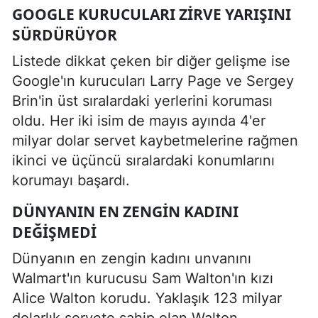
GOOGLE KURUCULARI ZIRVE YARIŞINI
SÜRDÜRÜYOR
Listede dikkat çeken bir diğer gelişme ise
Google'ın kurucuları Larry Page ve Sergey
Brin'in üst sıralardaki yerlerini koruması
oldu. Her iki isim de mayıs ayında 4'er
milyar dolar servet kaybetmelerine rağmen
ikinci ve üçüncü sıralardaki konumlarını
korumayı başardı.
DÜNYANIN EN ZENGIN KADINI
DEĞIŞMEDI
Dünyanın en zengin kadını unvanını
Walmart'ın kurucusu Sam Walton'ın kızı
Alice Walton korudu. Yaklaşık 123 milyar
dolarlık servete sahip olan Walton,