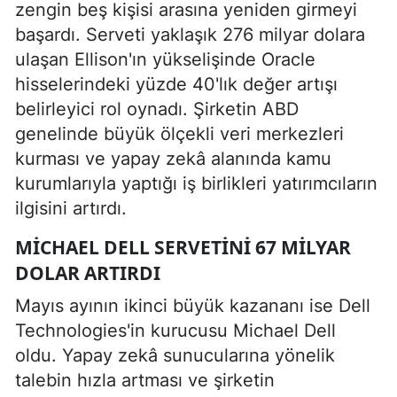
zengin beş kişisi arasına yeniden girmeyi
başardı. Serveti yaklaşık 276 milyar dolara
ulaşan Ellison'ın yükselişinde Oracle
hisselerindeki yüzde 40'lık değer artışı
belirleyici rol oynadı. Şirketin ABD
genelinde büyük ölçekli veri merkezleri
kurması ve yapay zekâ alanında kamu
kurumlarıyla yaptığı iş birlikleri yatırımcıların
ilgisini artırdı.
MICHAEL DELL SERVETINI 67 MILYAR
DOLAR ARTIRDI
Mayıs ayının ikinci büyük kazananı ise Dell
Technologies'in kurucusu Michael Dell
oldu. Yapay zekâ sunucularına yönelik
talebin hızla artması ve şirketin