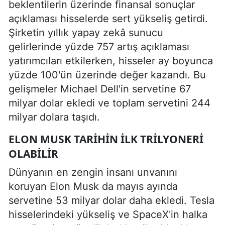
beklentilerin üzerinde finansal sonuçlar
açıklaması hisselerde sert yükseliş getirdi.
Şirketin yıllık yapay zekâ sunucu
gelirlerinde yüzde 757 artış açıklaması
yatırımcıları etkilerken, hisseler ay boyunca
yüzde 100'ün üzerinde değer kazandı. Bu
gelişmeler Michael Dell'in servetine 67
milyar dolar ekledi ve toplam servetini 244
milyar dolara taşıdı.
ELON MUSK TARIHIN ILK TRILYONERI
OLABILIR
Dünyanın en zengin insanı unvanını
koruyan Elon Musk da mayıs ayında
servetine 53 milyar dolar daha ekledi. Tesla
hisselerindeki yükseliş ve SpaceX'in halka