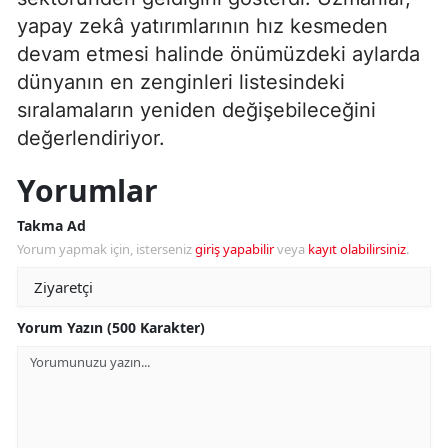
yapay zekâ yatırımlarının hız kesmeden
devam etmesi halinde önümüzdeki aylarda
dünyanın en zenginleri listesindeki
sıralamaların yeniden değişebileceğini
değerlendiriyor.
Yorumlar
Takma Ad
Yorum yapmak için, isterseniz
giriş yapabilir
veya
kayıt olabilirsiniz
.
Yorum Yazın (500 Karakter)