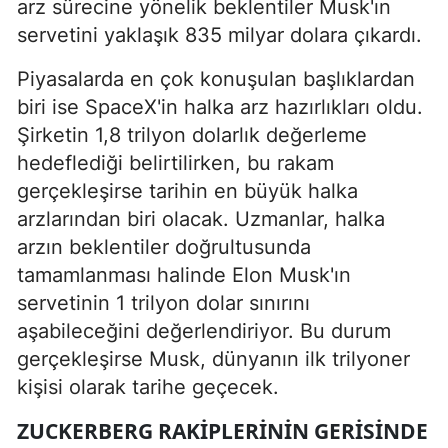
arz sürecine yönelik beklentiler Musk'ın
servetini yaklaşık 835 milyar dolara çıkardı.
Piyasalarda en çok konuşulan başlıklardan
biri ise SpaceX'in halka arz hazırlıkları oldu.
Şirketin 1,8 trilyon dolarlık değerleme
hedeflediği belirtilirken, bu rakam
gerçekleşirse tarihin en büyük halka
arzlarından biri olacak. Uzmanlar, halka
arzın beklentiler doğrultusunda
tamamlanması halinde Elon Musk'ın
servetinin 1 trilyon dolar sınırını
aşabileceğini değerlendiriyor. Bu durum
gerçekleşirse Musk, dünyanın ilk trilyoner
kişisi olarak tarihe geçecek.
ZUCKERBERG RAKIPLERININ GERISINDE