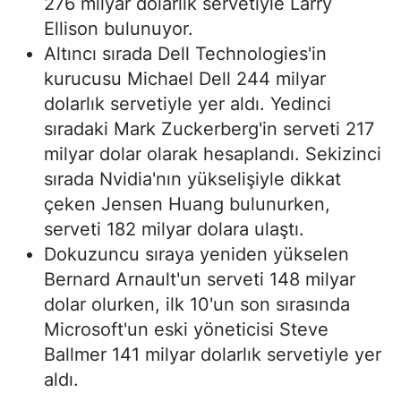
276 milyar dolarlık servetiyle Larry
Ellison bulunuyor.
Altıncı sırada Dell Technologies'in
kurucusu Michael Dell 244 milyar
dolarlık servetiyle yer aldı. Yedinci
sıradaki Mark Zuckerberg'in serveti 217
milyar dolar olarak hesaplandı. Sekizinci
sırada Nvidia'nın yükselişiyle dikkat
çeken Jensen Huang bulunurken,
serveti 182 milyar dolara ulaştı.
Dokuzuncu sıraya yeniden yükselen
Bernard Arnault'un serveti 148 milyar
dolar olurken, ilk 10'un son sırasında
Microsoft'un eski yöneticisi Steve
Ballmer 141 milyar dolarlık servetiyle yer
aldı.