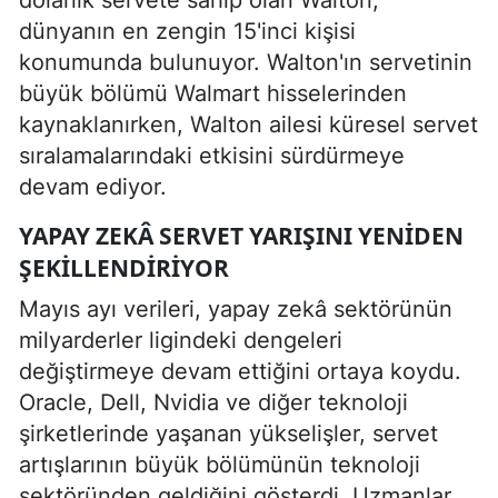
dünyanın en zengin 15'inci kişisi
konumunda bulunuyor. Walton'ın servetinin
büyük bölümü Walmart hisselerinden
kaynaklanırken, Walton ailesi küresel servet
sıralamalarındaki etkisini sürdürmeye
devam ediyor.
YAPAY ZEKÂ SERVET YARIŞINI YENIDEN
ŞEKILLENDIRIYOR
Mayıs ayı verileri, yapay zekâ sektörünün
milyarderler ligindeki dengeleri
değiştirmeye devam ettiğini ortaya koydu.
Oracle, Dell, Nvidia ve diğer teknoloji
şirketlerinde yaşanan yükselişler, servet
artışlarının büyük bölümünün teknoloji
sektöründen geldiğini gösterdi. Uzmanlar,