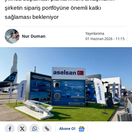
şirketin sipariş portföyüne önemli katkı
sağlaması bekleniyor
Yayınlanma
Nur Duman
01 Haziran 2026 - 11:15
Abone Ol