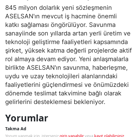
845 milyon dolarlık yeni sözleşmenin
ASELSAN'ın mevcut iş hacmine önemli
katkı sağlaması öngörülüyor. Savunma
sanayiinde son yıllarda artan yerli üretim ve
teknoloji geliştirme faaliyetleri kapsamında
şirket, yüksek katma değerli projelerde aktif
rol almaya devam ediyor. Yeni anlaşmalarla
birlikte ASELSAN'ın savunma, haberleşme,
uydu ve uzay teknolojileri alanlarındaki
faaliyetlerini güçlendirmesi ve önümüzdeki
dönemde teslimat takvimine bağlı olarak
gelirlerini desteklemesi bekleniyor.
Yorumlar
Takma Ad
Yorum yapmak için, isterseniz
giriş yapabilir
veya
kayıt olabilirsiniz
.