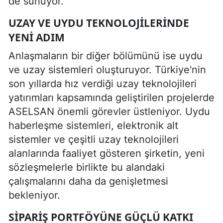
de sunuyor.
UZAY VE UYDU TEKNOLOJILERINDE
YENI ADIM
Anlaşmaların bir diğer bölümünü ise uydu
ve uzay sistemleri oluşturuyor. Türkiye'nin
son yıllarda hız verdiği uzay teknolojileri
yatırımları kapsamında geliştirilen projelerde
ASELSAN önemli görevler üstleniyor. Uydu
haberleşme sistemleri, elektronik alt
sistemler ve çeşitli uzay teknolojileri
alanlarında faaliyet gösteren şirketin, yeni
sözleşmelerle birlikte bu alandaki
çalışmalarını daha da genişletmesi
bekleniyor.
SIPARIŞ PORTFÖYÜNE GÜÇLÜ KATKI