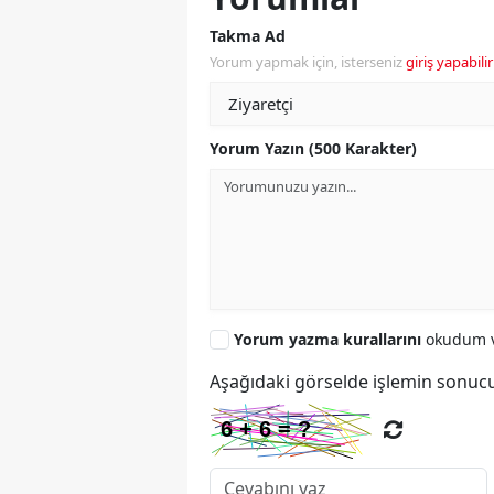
Takma Ad
Yorum yapmak için, isterseniz
giriş yapabilir
Yorum Yazın (500 Karakter)
Yorum yazma kurallarını
okudum v
Aşağıdaki görselde işlemin sonucu