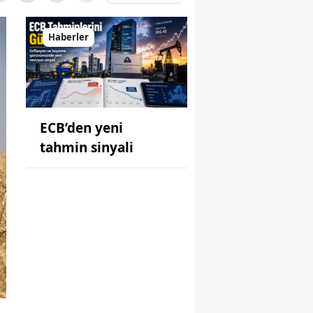
Haberler
ECB’den yeni
tahmin sinyali