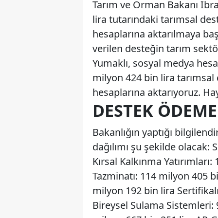
Tarım ve Orman Bakanı İbra
lira tutarındaki tarımsal de
hesaplarına aktarılmaya baş
verilen desteğin tarım sekt
Yumaklı, sosyal medya hesa
milyon 424 bin lira tarımsa
hesaplarına aktarıyoruz. Hayı
DESTEK ÖDEME
Bakanlığın yaptığı bilgilen
dağılımı şu şekilde olacak: 
Kırsal Kalkınma Yatırımları:
Tazminatı: 114 milyon 405 b
milyon 192 bin lira Sertifika
Bireysel Sulama Sistemleri: 