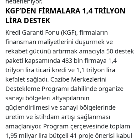
hedefleniyor.
KGF’DEN FIRMALARA 1,4 TRILYON
LIRA DESTEK
Kredi Garanti Fonu (KGF), firmaların
finansman maliyetlerini düşürmek ve
rekabet gücünü artırmak amacıyla 50 destek
paketi kapsamında 483 bin firmaya 1,4
trilyon lira ticari kredi ve 1,1 trilyon lira
kefalet sağladı. Cazibe Merkezlerini
Destekleme Programı dahilinde organize
sanayi bölgeleri altyapılarının
güçlendirilmesi ve sanayi bölgelerinde
üretim ve istihdam artışı sağlanması
amaçlanıyor. Program çerçevesinde toplam
1,95 milyar lira bütçeli 41 proje önerisi kabul