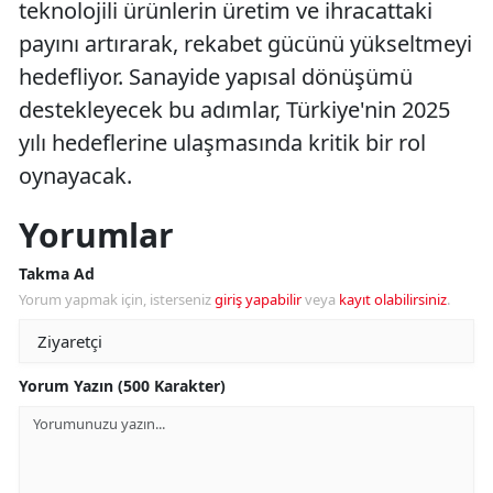
teknolojili ürünlerin üretim ve ihracattaki
payını artırarak, rekabet gücünü yükseltmeyi
hedefliyor. Sanayide yapısal dönüşümü
destekleyecek bu adımlar, Türkiye'nin 2025
yılı hedeflerine ulaşmasında kritik bir rol
oynayacak.
Yorumlar
Takma Ad
Yorum yapmak için, isterseniz
giriş yapabilir
veya
kayıt olabilirsiniz
.
Yorum Yazın (500 Karakter)