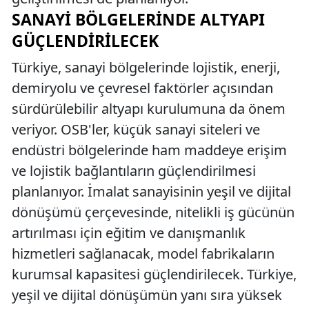
SANAYI BÖLGELERINDE ALTYAPI
GÜÇLENDIRILECEK
Türkiye, sanayi bölgelerinde lojistik, enerji,
demiryolu ve çevresel faktörler açısından
sürdürülebilir altyapı kurulumuna da önem
veriyor. OSB'ler, küçük sanayi siteleri ve
endüstri bölgelerinde ham maddeye erişim
ve lojistik bağlantıların güçlendirilmesi
planlanıyor. İmalat sanayisinin yeşil ve dijital
dönüşümü çerçevesinde, nitelikli iş gücünün
artırılması için eğitim ve danışmanlık
hizmetleri sağlanacak, model fabrikaların
kurumsal kapasitesi güçlendirilecek. Türkiye,
yeşil ve dijital dönüşümün yanı sıra yüksek