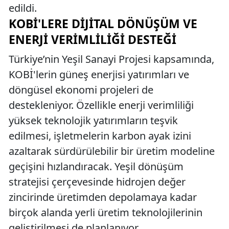
edildi.
KOBİ'LERE DIJITAL DÖNÜŞÜM VE
ENERJI VERIMLILIĞI DESTEĞI
Türkiye’nin Yeşil Sanayi Projesi kapsamında,
KOBİ'lerin güneş enerjisi yatırımları ve
döngüsel ekonomi projeleri de
destekleniyor. Özellikle enerji verimliliği
yüksek teknolojik yatırımların teşvik
edilmesi, işletmelerin karbon ayak izini
azaltarak sürdürülebilir bir üretim modeline
geçişini hızlandıracak. Yeşil dönüşüm
stratejisi çerçevesinde hidrojen değer
zincirinde üretimden depolamaya kadar
birçok alanda yerli üretim teknolojilerinin
geliştirilmesi de planlanıyor.