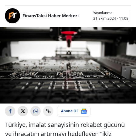
Yayınlanma
FinansTaksi Haber Merkezi
31 Ekim 2024 - 11:08
Abone Ol
Türkiye, imalat sanayisinin rekabet gücünü
ve ihracatını artırmayı hedefleyen “ikiz