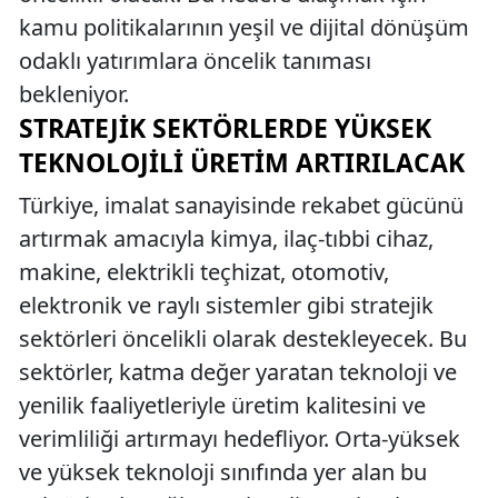
kamu politikalarının yeşil ve dijital dönüşüm
odaklı yatırımlara öncelik tanıması
bekleniyor.
STRATEJIK SEKTÖRLERDE YÜKSEK
TEKNOLOJILI ÜRETIM ARTIRILACAK
Türkiye, imalat sanayisinde rekabet gücünü
artırmak amacıyla kimya, ilaç-tıbbi cihaz,
makine, elektrikli teçhizat, otomotiv,
elektronik ve raylı sistemler gibi stratejik
sektörleri öncelikli olarak destekleyecek. Bu
sektörler, katma değer yaratan teknoloji ve
yenilik faaliyetleriyle üretim kalitesini ve
verimliliği artırmayı hedefliyor. Orta-yüksek
ve yüksek teknoloji sınıfında yer alan bu