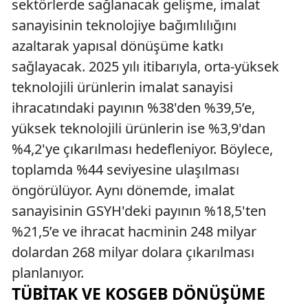
sektörlerde sağlanacak gelişme, imalat
sanayisinin teknolojiye bağımlılığını
azaltarak yapısal dönüşüme katkı
sağlayacak. 2025 yılı itibarıyla, orta-yüksek
teknolojili ürünlerin imalat sanayisi
ihracatındaki payının %38'den %39,5’e,
yüksek teknolojili ürünlerin ise %3,9'dan
%4,2'ye çıkarılması hedefleniyor. Böylece,
toplamda %44 seviyesine ulaşılması
öngörülüyor. Aynı dönemde, imalat
sanayisinin GSYH'deki payının %18,5'ten
%21,5’e ve ihracat hacminin 248 milyar
dolardan 268 milyar dolara çıkarılması
planlanıyor.
TÜBİTAK VE KOSGEB DÖNÜŞÜME