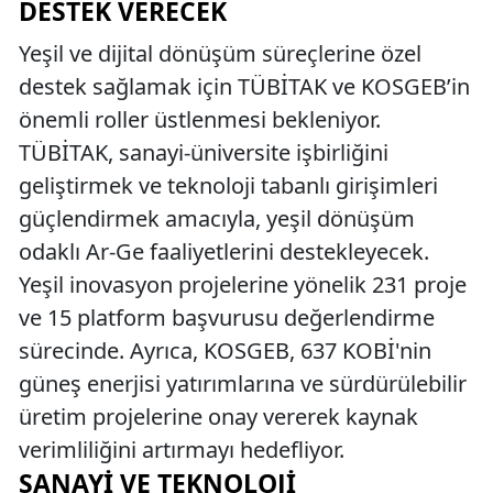
DESTEK VERECEK
Yeşil ve dijital dönüşüm süreçlerine özel
destek sağlamak için TÜBİTAK ve KOSGEB’in
önemli roller üstlenmesi bekleniyor.
TÜBİTAK, sanayi-üniversite işbirliğini
geliştirmek ve teknoloji tabanlı girişimleri
güçlendirmek amacıyla, yeşil dönüşüm
odaklı Ar-Ge faaliyetlerini destekleyecek.
Yeşil inovasyon projelerine yönelik 231 proje
ve 15 platform başvurusu değerlendirme
sürecinde. Ayrıca, KOSGEB, 637 KOBİ'nin
güneş enerjisi yatırımlarına ve sürdürülebilir
üretim projelerine onay vererek kaynak
verimliliğini artırmayı hedefliyor.
SANAYI VE TEKNOLOJI