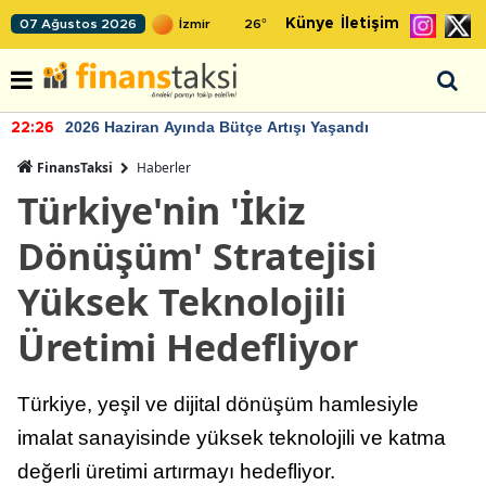
Künye
İletişim
07 Ağustos 2026
26
°
2026 Haziran Ayında Bütçe Artışı Yaşandı
22:26
FinansTaksi
Haberler
Türkiye'nin 'İkiz
Dönüşüm' Stratejisi
Yüksek Teknolojili
Üretimi Hedefliyor
Türkiye, yeşil ve dijital dönüşüm hamlesiyle
imalat sanayisinde yüksek teknolojili ve katma
değerli üretimi artırmayı hedefliyor.