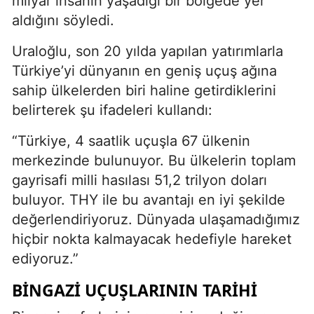
milyar insanın yaşadığı bir bölgede yer
aldığını söyledi.
Uraloğlu, son 20 yılda yapılan yatırımlarla
Türkiye’yi dünyanın en geniş uçuş ağına
sahip ülkelerden biri haline getirdiklerini
belirterek şu ifadeleri kullandı:
“Türkiye, 4 saatlik uçuşla 67 ülkenin
merkezinde bulunuyor. Bu ülkelerin toplam
gayrisafi milli hasılası 51,2 trilyon doları
buluyor. THY ile bu avantajı en iyi şekilde
değerlendiriyoruz. Dünyada ulaşamadığımız
hiçbir nokta kalmayacak hedefiyle hareket
ediyoruz.”
BINGAZI UÇUŞLARININ TARIHI