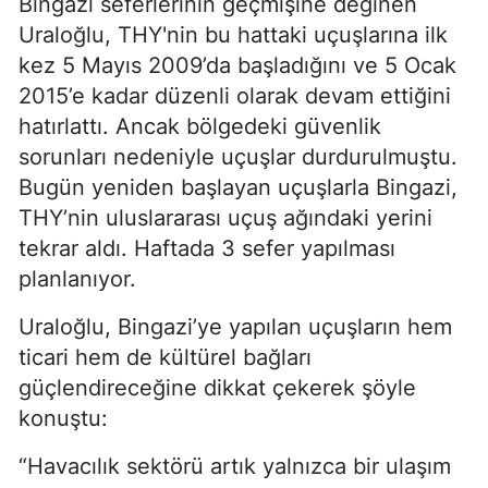
Bingazi seferlerinin geçmişine değinen
Uraloğlu, THY'nin bu hattaki uçuşlarına ilk
kez 5 Mayıs 2009’da başladığını ve 5 Ocak
2015’e kadar düzenli olarak devam ettiğini
hatırlattı. Ancak bölgedeki güvenlik
sorunları nedeniyle uçuşlar durdurulmuştu.
Bugün yeniden başlayan uçuşlarla Bingazi,
THY’nin uluslararası uçuş ağındaki yerini
tekrar aldı. Haftada 3 sefer yapılması
planlanıyor.
Uraloğlu, Bingazi’ye yapılan uçuşların hem
ticari hem de kültürel bağları
güçlendireceğine dikkat çekerek şöyle
konuştu:
“Havacılık sektörü artık yalnızca bir ulaşım