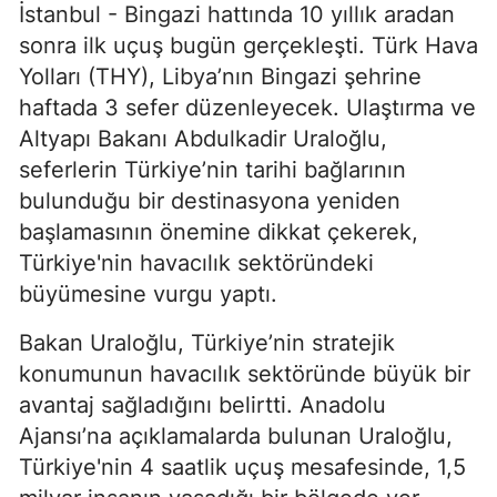
İstanbul - Bingazi hattında 10 yıllık aradan
sonra ilk uçuş bugün gerçekleşti. Türk Hava
Yolları (THY), Libya’nın Bingazi şehrine
haftada 3 sefer düzenleyecek. Ulaştırma ve
Altyapı Bakanı Abdulkadir Uraloğlu,
seferlerin Türkiye’nin tarihi bağlarının
bulunduğu bir destinasyona yeniden
başlamasının önemine dikkat çekerek,
Türkiye'nin havacılık sektöründeki
büyümesine vurgu yaptı.
Bakan Uraloğlu, Türkiye’nin stratejik
konumunun havacılık sektöründe büyük bir
avantaj sağladığını belirtti. Anadolu
Ajansı’na açıklamalarda bulunan Uraloğlu,
Türkiye'nin 4 saatlik uçuş mesafesinde, 1,5