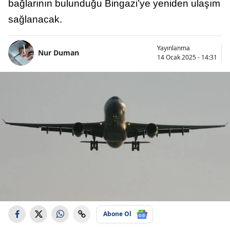
bağlarının bulunduğu Bingazi’ye yeniden ulaşım
sağlanacak.
Yayınlanma
Nur Duman
14 Ocak 2025 - 14:31
Abone Ol