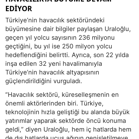
EDIYOR
Türkiye’nin havacılık sektöründeki
büyümesine dair bilgiler paylaşan Uraloğlu,
geçen yıl yolcu sayısının 236 milyonu
geçtiğini, bu yıl ise 250 milyon yolcu
hedeflendiğini belirtti. Ayrıca, son 22 yılda
inşa edilen 32 yeni havalimanıyla
Türkiye’nin havacılık altyapısının
güçlendirildiğini vurguladı.
“Havacılık sektörü, küreselleşmenin en
önemli aktörlerinden biri. Türkiye,
teknolojinin hızla geliştiği bu alanda büyük
yatırımlar yaparak sektörde öncü konuma
geldi,” diyen Uraloğlu, hem iç hatlarda hem
de dış hatlarda uçuş ağının genişletilmeye