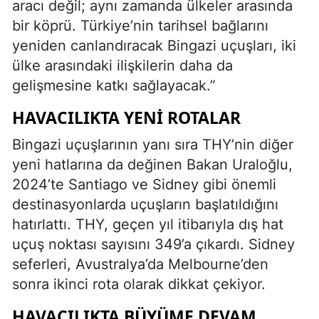
aracı değil; aynı zamanda ülkeler arasında
bir köprü. Türkiye’nin tarihsel bağlarını
yeniden canlandıracak Bingazi uçuşları, iki
ülke arasındaki ilişkilerin daha da
gelişmesine katkı sağlayacak.”
HAVACILIKTA YENI ROTALAR
Bingazi uçuşlarının yanı sıra THY’nin diğer
yeni hatlarına da değinen Bakan Uraloğlu,
2024’te Santiago ve Sidney gibi önemli
destinasyonlarda uçuşların başlatıldığını
hatırlattı. THY, geçen yıl itibarıyla dış hat
uçuş noktası sayısını 349’a çıkardı. Sidney
seferleri, Avustralya’da Melbourne’den
sonra ikinci rota olarak dikkat çekiyor.
HAVACILIKTA BÜYÜME DEVAM