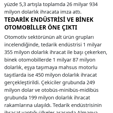
yüzde 5,3 artışla toplamda 26 milyar 934
milyon dolarlık ihracata imza attı.
TEDARIK ENDÜSTRISI VE BINEK
OTOMOBILLER ÖNE ÇIKTI
Otomotiv sektörünün alt ürün grupları
incelendiğinde, tedarik endüstrisi 1 milyar
355 milyon dolarlık ihracat ile başı çekerken,
binek otomobillerde 1 milyar 87 milyon
dolarlık, eşya taşımaya mahsus motorlu
taşıtlarda ise 450 milyon dolarlık ihracat
gerçekleştirildi. Çekiciler grubunda 249
milyon dolar ve otobüs-minibüs-midibüs
grubunda 199 milyon dolarlık ihracat
rakamlarına ulaşıldı. Tedarik endüstrisinin
ihracat yaptığı ülkeler arasında Almanya,