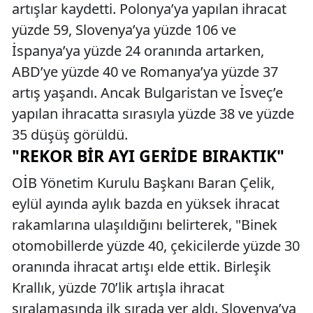
artışlar kaydetti. Polonya’ya yapılan ihracat
yüzde 59, Slovenya’ya yüzde 106 ve
İspanya’ya yüzde 24 oranında artarken,
ABD’ye yüzde 40 ve Romanya’ya yüzde 37
artış yaşandı. Ancak Bulgaristan ve İsveç’e
yapılan ihracatta sırasıyla yüzde 38 ve yüzde
35 düşüş görüldü.
"REKOR BIR AYI GERIDE BIRAKTIK"
OİB Yönetim Kurulu Başkanı Baran Çelik,
eylül ayında aylık bazda en yüksek ihracat
rakamlarına ulaşıldığını belirterek, "Binek
otomobillerde yüzde 40, çekicilerde yüzde 30
oranında ihracat artışı elde ettik. Birleşik
Krallık, yüzde 70’lik artışla ihracat
sıralamasında ilk sırada yer aldı. Slovenya’ya