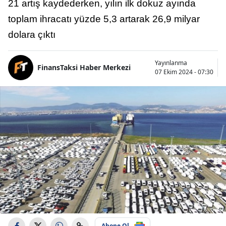
21 artış kaydederken, yılın ilk dokuz ayında
toplam ihracatı yüzde 5,3 artarak 26,9 milyar
dolara çıktı
Yayınlanma
FinansTaksi Haber Merkezi
07 Ekim 2024 - 07:30
Abone Ol