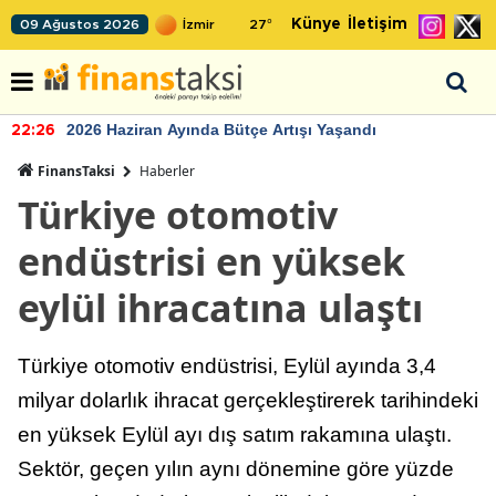
Künye
İletişim
09 Ağustos 2026
27
°
2026 Haziran Ayında Bütçe Artışı Yaşandı
22:26
FinansTaksi
Haberler
Türkiye otomotiv
endüstrisi en yüksek
eylül ihracatına ulaştı
Türkiye otomotiv endüstrisi, Eylül ayında 3,4
milyar dolarlık ihracat gerçekleştirerek tarihindeki
en yüksek Eylül ayı dış satım rakamına ulaştı.
Sektör, geçen yılın aynı dönemine göre yüzde