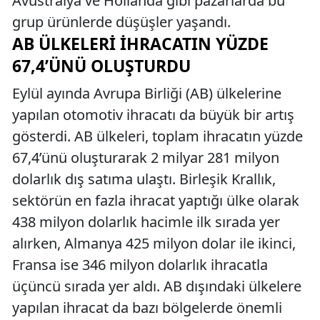
Avustralya ve Hollanda gibi pazarlarda bu
grup ürünlerde düşüşler yaşandı.
AB ÜLKELERI İHRACATIN YÜZDE
67,4’ÜNÜ OLUŞTURDU
Eylül ayında Avrupa Birliği (AB) ülkelerine
yapılan otomotiv ihracatı da büyük bir artış
gösterdi. AB ülkeleri, toplam ihracatın yüzde
67,4’ünü oluşturarak 2 milyar 281 milyon
dolarlık dış satıma ulaştı. Birleşik Krallık,
sektörün en fazla ihracat yaptığı ülke olarak
438 milyon dolarlık hacimle ilk sırada yer
alırken, Almanya 425 milyon dolar ile ikinci,
Fransa ise 346 milyon dolarlık ihracatla
üçüncü sırada yer aldı. AB dışındaki ülkelere
yapılan ihracat da bazı bölgelerde önemli