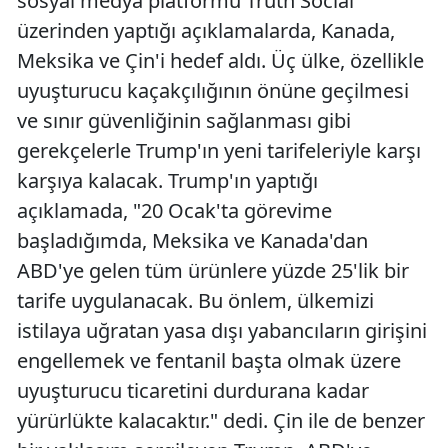
sosyal medya platformu Truth Social
üzerinden yaptığı açıklamalarda, Kanada,
Meksika ve Çin'i hedef aldı. Üç ülke, özellikle
uyuşturucu kaçakçılığının önüne geçilmesi
ve sınır güvenliğinin sağlanması gibi
gerekçelerle Trump'ın yeni tarifeleriyle karşı
karşıya kalacak. Trump'ın yaptığı
açıklamada, "20 Ocak'ta görevime
başladığımda, Meksika ve Kanada'dan
ABD'ye gelen tüm ürünlere yüzde 25'lik bir
tarife uygulanacak. Bu önlem, ülkemizi
istilaya uğratan yasa dışı yabancıların girişini
engellemek ve fentanil başta olmak üzere
uyuşturucu ticaretini durdurana kadar
yürürlükte kalacaktır." dedi. Çin ile de benzer