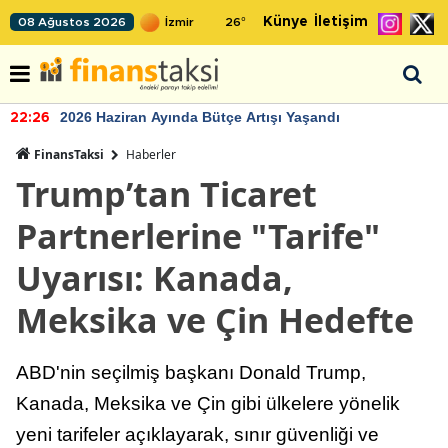
Künye
İletişim
08 Ağustos 2026
26
°
2026 Haziran Ayında Bütçe Artışı Yaşandı
22:26
FinansTaksi
Haberler
Trump’tan Ticaret
Partnerlerine "Tarife"
Uyarısı: Kanada,
Meksika ve Çin Hedefte
ABD'nin seçilmiş başkanı Donald Trump,
Kanada, Meksika ve Çin gibi ülkelere yönelik
yeni tarifeler açıklayarak, sınır güvenliği ve