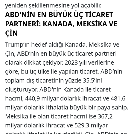
yeniden şekillenmesine yol açabilir.
ABD'NIN EN BÜYÜK ÜÇ TICARET
PARTNERI: KANADA, MEKSIKA VE
ÇIN
Trump’ın hedef aldığı Kanada, Meksika ve
Çin, ABD’nin en büyük üç ticaret partneri
olarak dikkat çekiyor. 2023 yılı verilerine
göre, bu üç ülke ile yapılan ticaret, ABD’nin
toplam dış ticaretinin yüzde 35,5’ini
oluşturuyor. ABD'nin Kanada ile ticaret
hacmi, 440,9 milyar dolarlık ihracat ve 481,6
milyar dolarlık ithalatla büyük bir paya sahip.
Meksika ile olan ticaret hacmi ise 367,2
milyar dolarlık ihracat ve 529,3 milyar