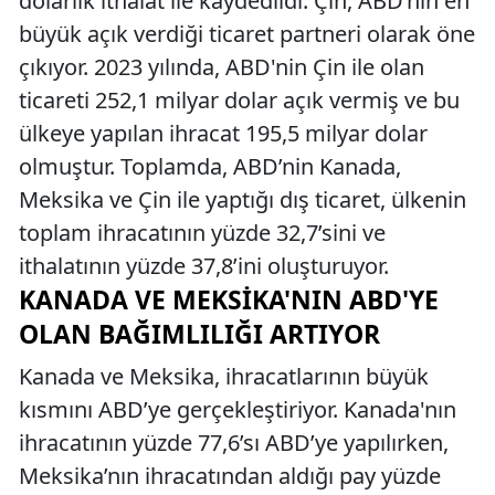
dolarlık ithalat ile kaydedildi. Çin, ABD’nin en
büyük açık verdiği ticaret partneri olarak öne
çıkıyor. 2023 yılında, ABD'nin Çin ile olan
ticareti 252,1 milyar dolar açık vermiş ve bu
ülkeye yapılan ihracat 195,5 milyar dolar
olmuştur. Toplamda, ABD’nin Kanada,
Meksika ve Çin ile yaptığı dış ticaret, ülkenin
toplam ihracatının yüzde 32,7’sini ve
ithalatının yüzde 37,8’ini oluşturuyor.
KANADA VE MEKSIKA'NIN ABD'YE
OLAN BAĞIMLILIĞI ARTIYOR
Kanada ve Meksika, ihracatlarının büyük
kısmını ABD’ye gerçekleştiriyor. Kanada'nın
ihracatının yüzde 77,6’sı ABD’ye yapılırken,
Meksika’nın ihracatından aldığı pay yüzde