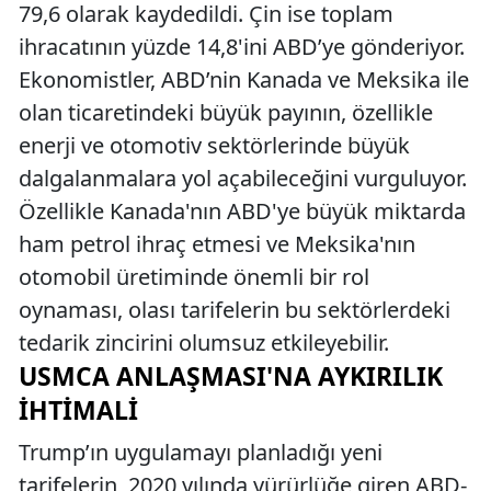
79,6 olarak kaydedildi. Çin ise toplam
ihracatının yüzde 14,8'ini ABD’ye gönderiyor.
Ekonomistler, ABD’nin Kanada ve Meksika ile
olan ticaretindeki büyük payının, özellikle
enerji ve otomotiv sektörlerinde büyük
dalgalanmalara yol açabileceğini vurguluyor.
Özellikle Kanada'nın ABD'ye büyük miktarda
ham petrol ihraç etmesi ve Meksika'nın
otomobil üretiminde önemli bir rol
oynaması, olası tarifelerin bu sektörlerdeki
tedarik zincirini olumsuz etkileyebilir.
USMCA ANLAŞMASI'NA AYKIRILIK
İHTIMALI
Trump’ın uygulamayı planladığı yeni
tarifelerin, 2020 yılında yürürlüğe giren ABD-