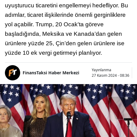
uyuşturucu ticaretini engellemeyi hedefliyor. Bu
adımlar, ticaret ilişkilerinde önemli gerginliklere
yol açabilir. Trump, 20 Ocak'ta göreve
başladığında, Meksika ve Kanada’dan gelen
ürünlere yüzde 25, Çin’den gelen ürünlere ise
yüzde 10 ek vergi getirmeyi planlıyor.
Yayınlanma
FinansTaksi Haber Merkezi
27 Kasım 2024 - 08:36