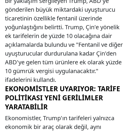
bir yaklaşım sergileyen Trump, ABD'ye
gönderilen büyük miktardaki uyuşturucu
ticaretinin özellikle fentanil üzerinde
yoğunlaştığını belirtti. Trump, Çin'e yönelik
ek tarifelerin de yüzde 10 olacağına dair
açıklamalarda bulundu ve "Fentanil ve diğer
uyuşturucular durdurulana kadar Çin'den
ABD'ye gelen tüm ürünlere ek olarak yüzde
10 gümrük vergisi uygulanacaktır."
ifadelerini kullandı.
EKONOMISTLER UYARIYOR: TARIFE
POLITIKASI YENI GERILIMLER
YARATABILIR
Ekonomistler, Trump'ın tarifeleri yalnızca
ekonomik bir araç olarak değil, aynı