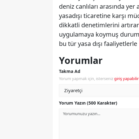
deniz canlıları arasında yer 
yasadışı ticaretine karşı mü
dikkatli denetimlerini artı
uygulamaya koymuş durumda
bu tür yasa dışı faaliyetler
Yorumlar
Takma Ad
Yorum yapmak için, isterseniz
giriş yapabilir
Yorum Yazın (500 Karakter)