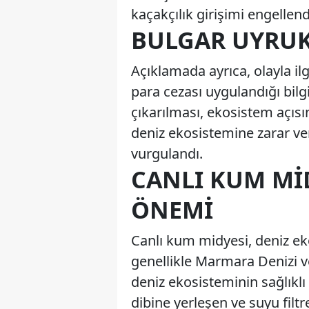
kaçakçılık girişimi engellend
BULGAR UYRUKL
Açıklamada ayrıca, olayla ilgi
para cezası uygulandığı bilgi
çıkarılması, ekosistem açısı
deniz ekosistemine zarar vere
vurgulandı.
CANLI KUM MID
ÖNEMI
Canlı kum midyesi, deniz eko
genellikle Marmara Denizi v
deniz ekosisteminin sağlıklı 
dibine yerleşen ve suyu filtr