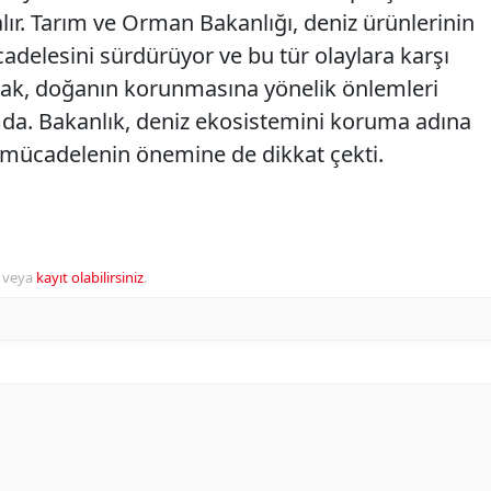
alır. Tarım ve Orman Bakanlığı, deniz ürünlerinin
cadelesini sürdürüyor ve bu tür olaylara karşı
rarak, doğanın korunmasına yönelik önlemleri
. Bakanlık, deniz ekosistemini koruma adına
le mücadelenin önemine de dikkat çekti.
veya
kayıt olabilirsiniz
.