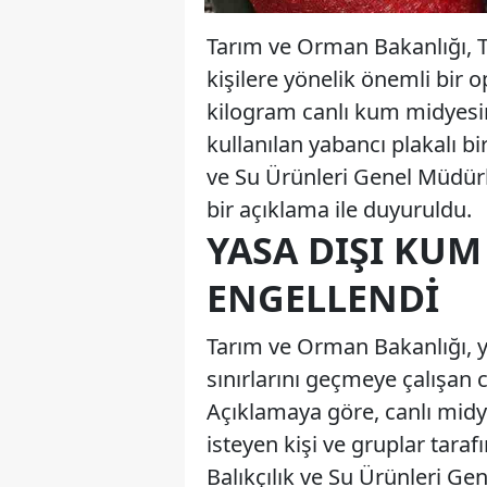
Tarım ve Orman Bakanlığı, Tü
kişilere yönelik önemli bir 
kilogram canlı kum midyesin
kullanılan yabancı plakalı bi
ve Su Ürünleri Genel Müdür
bir açıklama ile duyuruldu.
YASA DIŞI KUM
ENGELLENDI
Tarım ve Orman Bakanlığı, ya
sınırlarını geçmeye çalışan c
Açıklamaya göre, canlı midy
isteyen kişi ve gruplar taraf
Balıkçılık ve Su Ürünleri G