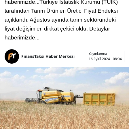
haberimizde...Türkiye İstatistik Kurumu (TÜİK)
tarafından Tarım Ürünleri Üretici Fiyat Endeksi
açıklandı. Ağustos ayında tarım sektöründeki
fiyat değişimleri dikkat çekici oldu. Detaylar
haberimizde...
Yayınlanma
FinansTaksi Haber Merkezi
16 Eylül 2024 - 08:04