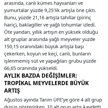
arasında, canlı kümes hayvanları ve
yumurtalar yüzde 9,25'lik artışla öne çıktı.
Bunu, yüzde 21,16 artışla tahıllar (pirinç
hariç), baklagiller ve yağlı tohumlar izledi.
Öte yandan, yıllık artışın en yüksek olduğu
alt gruplar arasında yağlı meyveler yüzde
150,15 oranındaki büyük artışla başı
çekerken, koyun ve keçi, canlı, bunların
işlenmemiş süt ve yapağıları grubu yüzde
66,65 oranında yükseldi.
AYLIK BAZDA DEĞIŞIMLER:
TROPIKAL MEYVELERDE BÜYÜK
ARTIŞ
Ağustos ayında Tarım ÜFE’ye göre 4 alt grup
düşüş gösterirken, 10 alt grup artış kaydetti.