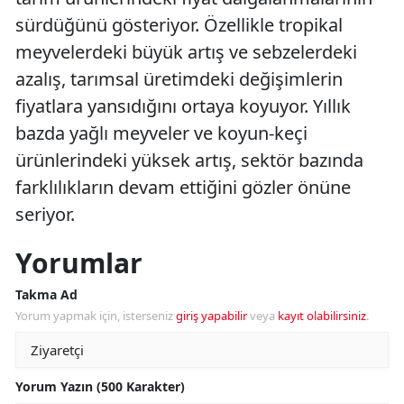
sürdüğünü gösteriyor. Özellikle tropikal
meyvelerdeki büyük artış ve sebzelerdeki
azalış, tarımsal üretimdeki değişimlerin
fiyatlara yansıdığını ortaya koyuyor. Yıllık
bazda yağlı meyveler ve koyun-keçi
ürünlerindeki yüksek artış, sektör bazında
farklılıkların devam ettiğini gözler önüne
seriyor.
Yorumlar
Takma Ad
Yorum yapmak için, isterseniz
giriş yapabilir
veya
kayıt olabilirsiniz
.
Yorum Yazın (500 Karakter)