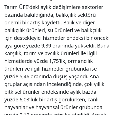
Tarım ÜFE'deki aylık değişimlere sektörler
bazında bakıldığında, balıkçılık sektörü
önemli bir artış kaydetti. Balık ve diğer
balıkçılık ürünleri, su ürünleri ve balıkçılık
için destekleyici hizmetler endeksi bir önceki
aya göre yüzde 9,39 oranında yükseldi. Buna
karşılık, tarım ve avcılık ürünleri ile ilgili
hizmetlerde yüzde 1,75’lik, ormancılık
ürünleri ve ilgili hizmetler grubunda ise
yüzde 5,46 oranında düşüş yaşandı. Ana
gruplar açısından incelendiğinde, çok yıllık
bitkisel ürünler endeksinde aylık bazda
yüzde 6,03'lük bir artış görülürken, canlı
hayvanlar ve hayvansal ürünler grubunda
yüzde 0,19 oranında artış kaydedildi. Ancak,