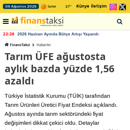
Künye
İletişim
09 Ağustos 2026
27
°
2026 Haziran Ayında Bütçe Artışı Yaşandı
22:26
FinansTaksi
Haberler
Tarım ÜFE ağustosta
aylık bazda yüzde 1,56
azaldı
Türkiye İstatistik Kurumu (TÜİK) tarafından
Tarım Ürünleri Üretici Fiyat Endeksi açıklandı.
Ağustos ayında tarım sektöründeki fiyat
değişimleri dikkat çekici oldu. Detaylar