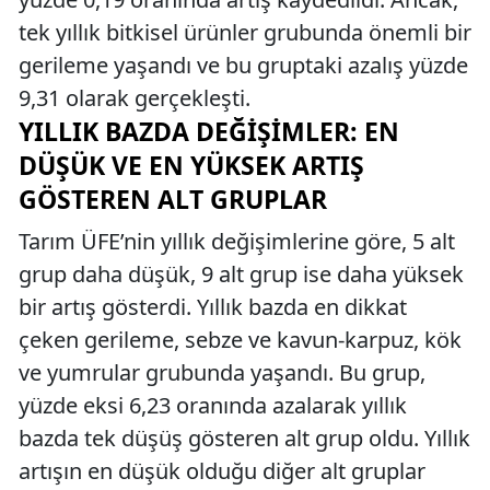
tek yıllık bitkisel ürünler grubunda önemli bir
gerileme yaşandı ve bu gruptaki azalış yüzde
9,31 olarak gerçekleşti.
YILLIK BAZDA DEĞIŞIMLER: EN
DÜŞÜK VE EN YÜKSEK ARTIŞ
GÖSTEREN ALT GRUPLAR
Tarım ÜFE’nin yıllık değişimlerine göre, 5 alt
grup daha düşük, 9 alt grup ise daha yüksek
bir artış gösterdi. Yıllık bazda en dikkat
çeken gerileme, sebze ve kavun-karpuz, kök
ve yumrular grubunda yaşandı. Bu grup,
yüzde eksi 6,23 oranında azalarak yıllık
bazda tek düşüş gösteren alt grup oldu. Yıllık
artışın en düşük olduğu diğer alt gruplar