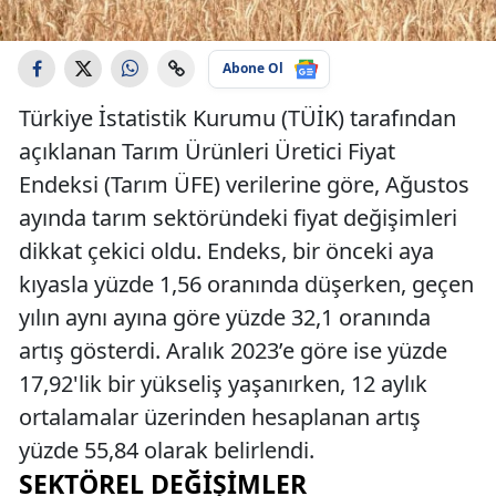
Abone Ol
Türkiye İstatistik Kurumu (TÜİK) tarafından
açıklanan Tarım Ürünleri Üretici Fiyat
Endeksi (Tarım ÜFE) verilerine göre, Ağustos
ayında tarım sektöründeki fiyat değişimleri
dikkat çekici oldu. Endeks, bir önceki aya
kıyasla yüzde 1,56 oranında düşerken, geçen
yılın aynı ayına göre yüzde 32,1 oranında
artış gösterdi. Aralık 2023’e göre ise yüzde
17,92'lik bir yükseliş yaşanırken, 12 aylık
ortalamalar üzerinden hesaplanan artış
yüzde 55,84 olarak belirlendi.
SEKTÖREL DEĞIŞIMLER