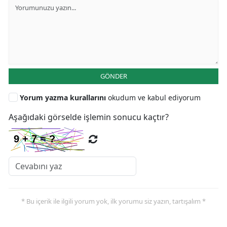
GÖNDER
Yorum yazma kurallarını
okudum ve kabul ediyorum
Aşağıdaki görselde işlemin sonucu kaçtır?
* Bu içerik ile ilgili yorum yok, ilk yorumu siz yazın, tartışalım *